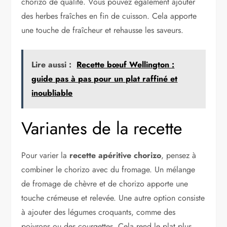
chorizo de qualité. Vous pouvez également ajouter
des herbes fraîches en fin de cuisson. Cela apporte
une touche de fraîcheur et rehausse les saveurs.
Lire aussi :
Recette bœuf Wellington :
guide pas à pas pour un plat raffiné et
inoubliable
Variantes de la recette
Pour varier la
recette apéritive chorizo
, pensez à
combiner le chorizo avec du fromage. Un mélange
de fromage de chèvre et de chorizo apporte une
touche crémeuse et relevée. Une autre option consiste
à ajouter des légumes croquants, comme des
poivrons ou des courgettes. Cela rend le plat plus