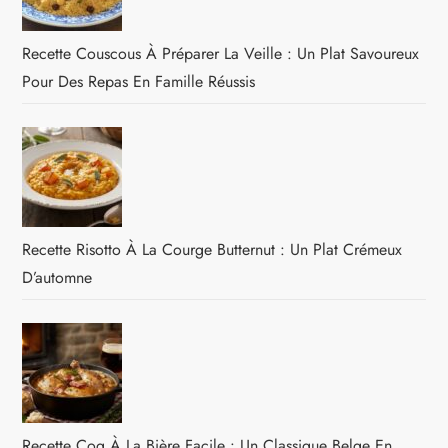
Recette Couscous À Préparer La Veille : Un Plat Savoureux
Pour Des Repas En Famille Réussis
Recette Risotto À La Courge Butternut : Un Plat Crémeux
D’automne
Recette Coq À La Bière Facile : Un Classique Belge En