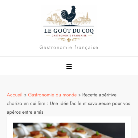
Skip
to
content
Gastronomie française
Accueil
»
Gastronomie du monde
»
Recette apéritive
chorizo en cuillère : Une idée facile et savoureuse pour vos
apéros entre amis