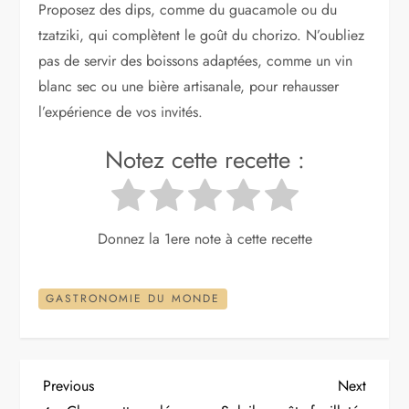
Proposez des dips, comme du guacamole ou du
tzatziki, qui complètent le goût du chorizo. N’oubliez
pas de servir des boissons adaptées, comme un vin
blanc sec ou une bière artisanale, pour rehausser
l’expérience de vos invités.
Notez cette recette :
Donnez la 1ere note à cette recette
GASTRONOMIE DU MONDE
N
Previous
Next
Previous
Next