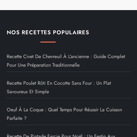
NOS RECETTES POPULAIRES
Recette Civet De Chevreuil À L’ancienne : Guide Complet
Pour Une Préparation Traditionnelle
Recette Poulet Rôti En Cocotte Sans Four : Un Plat
Savoureux Et Simple
Oeuf À La Coque : Quel Temps Pour Réussir La Cuisson
Parfaite ?
Recette De Pintade Farcie Pour Noël : Un Festin Aux