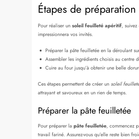
Étapes de préparation d
Pour réaliser un
soleil feuilleté apéritif
, suivez
impressionnera vos invités.
Préparer la pâte feuilletée en la déroulant s
Assembler les ingrédients choisis au centre d
Cuire au four jusqu’à obtenir une belle dorur
Ces étapes permettent de créer un
soleil feuillet
attrayant et savoureux en un rien de temps.
Préparer la pâte feuilletée
Pour préparer la
pâte feuilletée
, commencez par
travail fariné. Assurez-vous qu’elle reste bien f