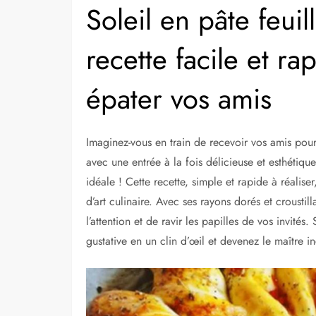
Soleil en pâte feuill
recette facile et ra
épater vos amis
Imaginez-vous en train de recevoir vos amis pour 
avec une entrée à la fois délicieuse et esthétique
idéale ! Cette recette, simple et rapide à réalis
d’art culinaire. Avec ses rayons dorés et crousti
l’attention et de ravir les papilles de vos invité
gustative en un clin d’œil et devenez le maître inc