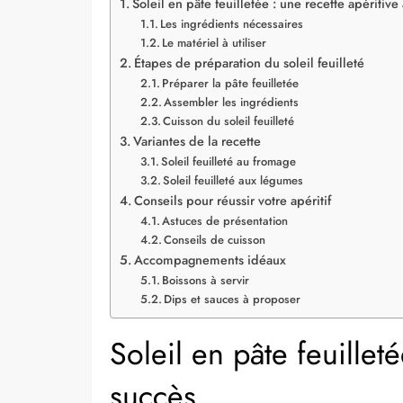
Soleil en pâte feuilletée : une recette apéritive
Les ingrédients nécessaires
Le matériel à utiliser
Étapes de préparation du soleil feuilleté
Préparer la pâte feuilletée
Assembler les ingrédients
Cuisson du soleil feuilleté
Variantes de la recette
Soleil feuilleté au fromage
Soleil feuilleté aux légumes
Conseils pour réussir votre apéritif
Astuces de présentation
Conseils de cuisson
Accompagnements idéaux
Boissons à servir
Dips et sauces à proposer
Soleil en pâte feuilleté
succès