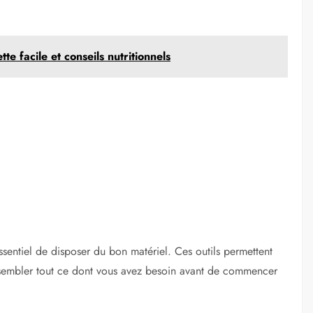
e facile et conseils nutritionnels
 essentiel de disposer du bon matériel. Ces outils permettent
assembler tout ce dont vous avez besoin avant de commencer