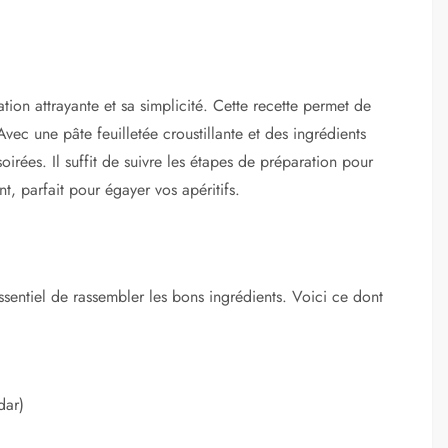
tion attrayante et sa simplicité. Cette recette permet de
Avec une pâte feuilletée croustillante et des ingrédients
oirées. Il suffit de suivre les étapes de préparation pour
t, parfait pour égayer vos apéritifs.
 essentiel de rassembler les bons ingrédients. Voici ce dont
dar)