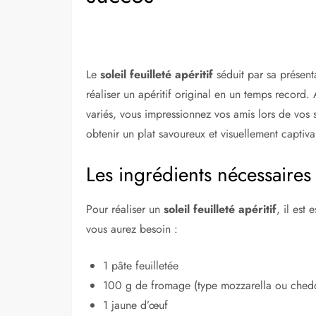
Le
soleil feuilleté apéritif
séduit par sa présenta
réaliser un apéritif original en un temps record. 
variés, vous impressionnez vos amis lors de vos s
obtenir un plat savoureux et visuellement captivan
Les ingrédients nécessaires
Pour réaliser un
soleil feuilleté apéritif
, il est
vous aurez besoin :
1 pâte feuilletée
100 g de fromage (type mozzarella ou ched
1 jaune d’œuf