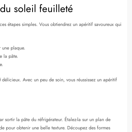
u soleil feuilleté
 ces étapes simples. Vous obtiendrez un apéritif savoureux qui
ur une plaque.
e la pâte.
e.
é
délicieux. Avec un peu de soin, vous réussissez un apéritif
 sortir la pâte du réfrigérateur. Étalez-la sur un plan de
roide pour obtenir une belle texture. Découpez des formes