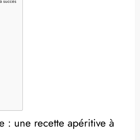
 à succès
e : une recette apéritive à