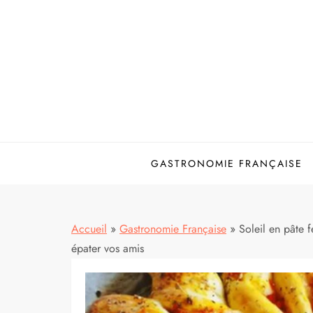
Skip
to
content
GASTRONOMIE FRANÇAISE
Accueil
»
Gastronomie Française
»
Soleil en pâte fe
épater vos amis