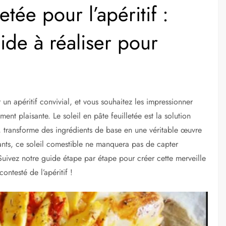
etée pour l’apéritif :
pide à réaliser pour
un apéritif convivial, et vous souhaitez les impressionner
ment plaisante. Le soleil en pâte feuilletée est la solution
er, transforme des ingrédients de base en une véritable œuvre
llants, ce soleil comestible ne manquera pas de capter
s. Suivez notre guide étape par étape pour créer cette merveille
ontesté de l’apéritif !