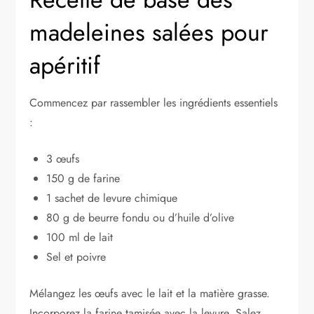
madeleines salées pour
apéritif
Commencez par rassembler les ingrédients essentiels
:
3 œufs
150 g de farine
1 sachet de levure chimique
80 g de beurre fondu ou d’huile d’olive
100 ml de lait
Sel et poivre
Mélangez les œufs avec le lait et la matière grasse.
Incorporez la farine tamisée avec la levure. Salez