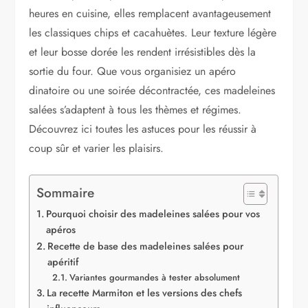
heures en cuisine, elles remplacent avantageusement
les classiques chips et cacahuètes. Leur texture légère
et leur bosse dorée les rendent irrésistibles dès la
sortie du four. Que vous organisiez un apéro
dinatoire ou une soirée décontractée, ces madeleines
salées s’adaptent à tous les thèmes et régimes.
Découvrez ici toutes les astuces pour les réussir à
coup sûr et varier les plaisirs.
Sommaire
Pourquoi choisir des madeleines salées pour vos
apéros
Recette de base des madeleines salées pour
apéritif
Variantes gourmandes à tester absolument
La recette Marmiton et les versions des chefs