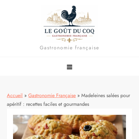
Skip
to
content
Gastronomie française
Accueil
»
Gastronomie Française
»
Madeleines salées pour
apéritif : recettes faciles et gourmandes