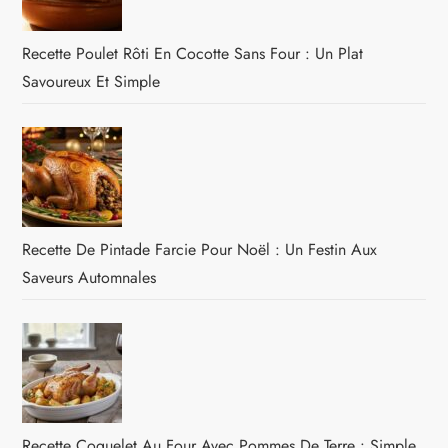
Recette Poulet Rôti En Cocotte Sans Four : Un Plat
Savoureux Et Simple
Recette De Pintade Farcie Pour Noël : Un Festin Aux
Saveurs Automnales
Recette Coquelet Au Four Avec Pommes De Terre : Simple