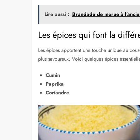
Lire aussi :
Brandade de morue à l'ancienn
Les épices qui font la diffé
Les épices apportent une touche unique au cousco
plus savoureux. Voici quelques épices essentielles
Cumin
Paprika
Coriandre