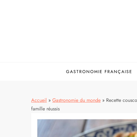
Skip
to
content
GASTRONOMIE FRANÇAISE
Accueil
»
Gastronomie du monde
»
Recette couscou
famille réussis