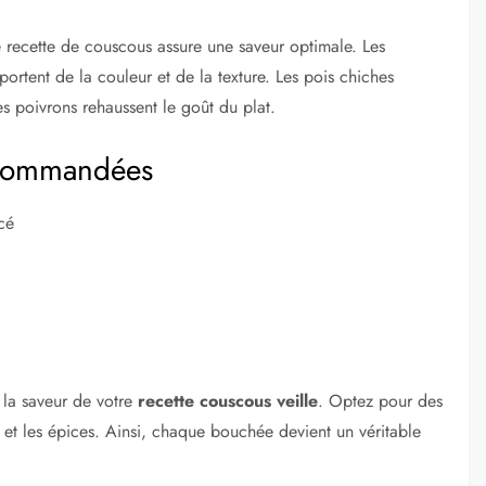
e recette de couscous assure une saveur optimale. Les
ortent de la couleur et de la texture. Les pois chiches
es poivrons rehaussent le goût du plat.
recommandées
cé
 la saveur de votre
recette couscous veille
. Optez pour des
 et les épices. Ainsi, chaque bouchée devient un véritable