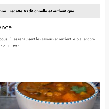
e : recette traditionnelle et authentique
rence
us. Elles rehaussent les saveurs et rendent le plat encore
 à utiliser :