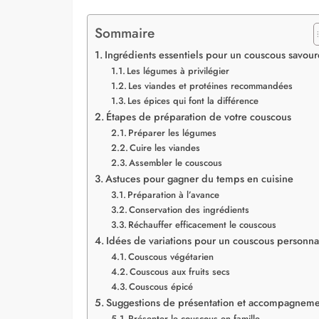
Sommaire
Ingrédients essentiels pour un couscous savou
Les légumes à privilégier
Les viandes et protéines recommandées
Les épices qui font la différence
Étapes de préparation de votre couscous
Préparer les légumes
Cuire les viandes
Assembler le couscous
Astuces pour gagner du temps en cuisine
Préparation à l’avance
Conservation des ingrédients
Réchauffer efficacement le couscous
Idées de variations pour un couscous personna
Couscous végétarien
Couscous aux fruits secs
Couscous épicé
Suggestions de présentation et accompagneme
Présenter le couscous en famille