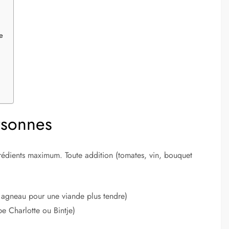
e
rsonnes
ngrédients maximum. Toute addition (tomates, vin, bouquet
 agneau pour une viande plus tendre)
e Charlotte ou Bintje)