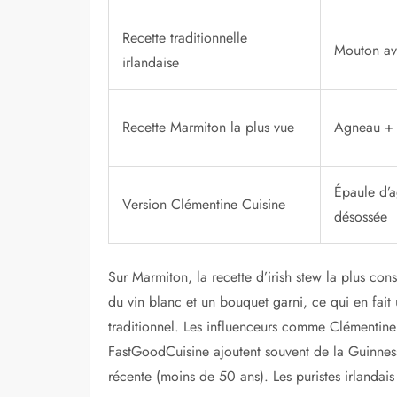
Recette traditionnelle
Mouton av
irlandaise
Recette Marmiton la plus vue
Agneau + 
Épaule d’
Version Clémentine Cuisine
désossée
Sur Marmiton, la recette d’irish stew la plus co
du vin blanc et un bouquet garni, ce qui en fait 
traditionnel. Les influenceurs comme Clémentine 
FastGoodCuisine ajoutent souvent de la Guinness
récente (moins de 50 ans). Les puristes irlanda