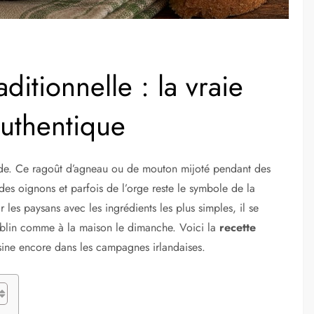
aditionnelle : la vraie
authentique
lande. Ce ragoût d’agneau ou de mouton mijoté pendant des
es oignons et parfois de l’orge reste le symbole de la
r les paysans avec les ingrédients les plus simples, il se
ublin comme à la maison le dimanche. Voici la
recette
isine encore dans les campagnes irlandaises.