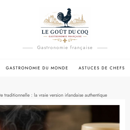
Gastronomie française
GASTRONOMIE DU MONDE
ASTUCES DE CHEFS
te traditionnelle : la vraie version irlandaise authentique