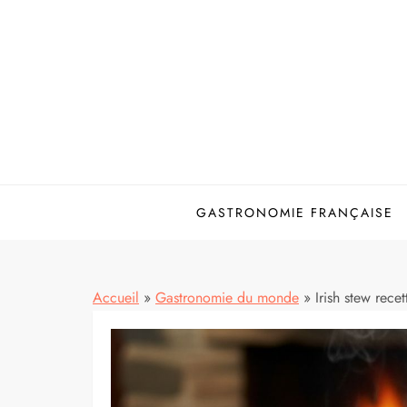
Skip
to
content
GASTRONOMIE FRANÇAISE
Accueil
»
Gastronomie du monde
»
Irish stew recet