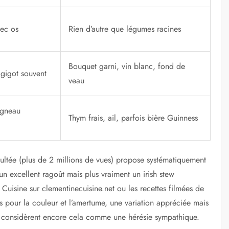
ec os
Rien d’autre que légumes racines
Bouquet garni, vin blanc, fond de
gigot souvent
veau
agneau
Thym frais, ail, parfois bière Guinness
nsultée (plus de 2 millions de vues) propose systématiquement
un excellent ragoût mais plus vraiment un irish stew
Cuisine sur clementinecuisine.net ou les recettes filmées de
 pour la couleur et l’amertume, une variation appréciée mais
is considèrent encore cela comme une hérésie sympathique.