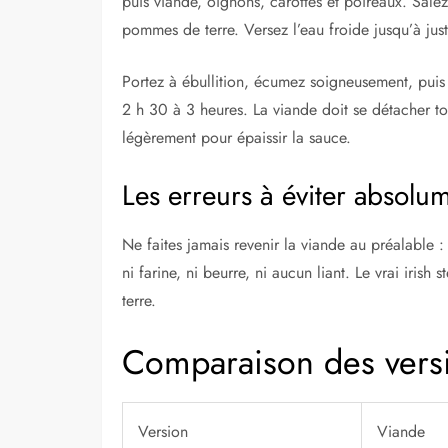
puis viande, oignons, carottes et poireaux. Sal
pommes de terre. Versez l’eau froide jusqu’à just
Portez à ébullition, écumez soigneusement, puis
2 h 30 à 3 heures. La viande doit se détacher t
légèrement pour épaissir la sauce.
Les erreurs à éviter absolu
Ne faites jamais revenir la viande au préalable 
ni farine, ni beurre, ni aucun liant. Le vrai iris
terre.
Comparaison des versi
Version
Viande