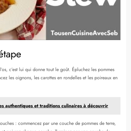
étape
os, c’est lui qui donne tout le goût. Épluchez les pommes
cez les oignons, les carottes en rondelles et les poireaux en
tes authentiques et traditions culinaires à découvrir
s couches : commencez par une couche de pommes de terre,