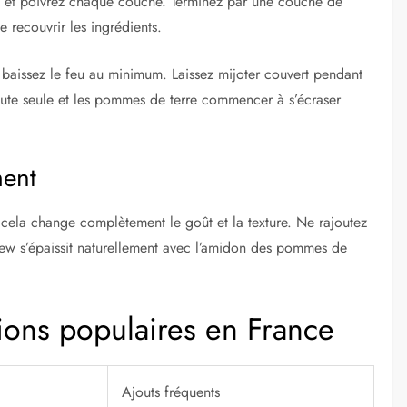
ez et poivrez chaque couche. Terminez par une couche de
e recouvrir les ingrédients.
 baissez le feu au minimum. Laissez mijoter couvert pendant
oute seule et les pommes de terre commencer à s’écraser
ment
: cela change complètement le goût et la texture. Ne rajoutez
h stew s’épaissit naturellement avec l’amidon des pommes de
ons populaires en France
Ajouts fréquents