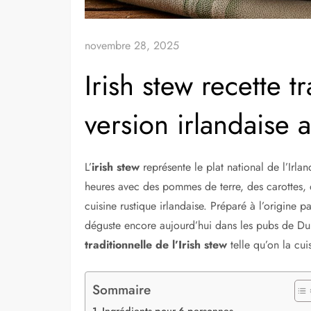
novembre 28, 2025
Irish stew recette tr
version irlandaise 
L’
irish stew
représente le plat national de l’Ir
heures avec des pommes de terre, des carottes, d
cuisine rustique irlandaise. Préparé à l’origine pa
déguste encore aujourd’hui dans les pubs de D
traditionnelle de l’Irish stew
telle qu’on la cu
Sommaire
Ingrédients pour 6 personnes