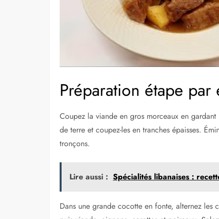
Préparation étape par 
Coupez la viande en gros morceaux en gardant l’
de terre et coupez-les en tranches épaisses. Émin
tronçons.
Lire aussi :
Spécialités libanaises : recet
Dans une grande cocotte en fonte, alternez le