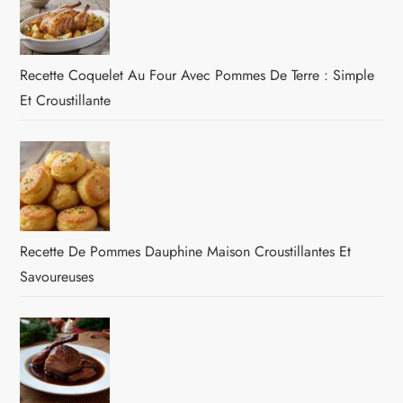
Recette Coquelet Au Four Avec Pommes De Terre : Simple
Et Croustillante
Recette De Pommes Dauphine Maison Croustillantes Et
Savoureuses