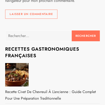
e
navigateur pour mon prochain commentaire.
Rechercher :
RECETTES GASTRONOMIQUES
FRANÇAISES
Recette Civet De Chevreuil À L’ancienne : Guide Complet
Pour Une Préparation Traditionnelle