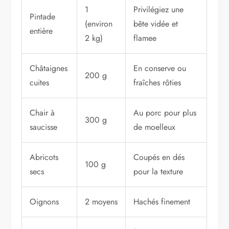
1
Privilégiez une
Pintade
(environ
bête vidée et
entière
2 kg)
flamee
Châtaignes
En conserve ou
200 g
cuites
fraîches rôties
Chair à
Au porc pour plus
300 g
saucisse
de moelleux
Abricots
Coupés en dés
100 g
secs
pour la texture
Oignons
2 moyens
Hachés finement