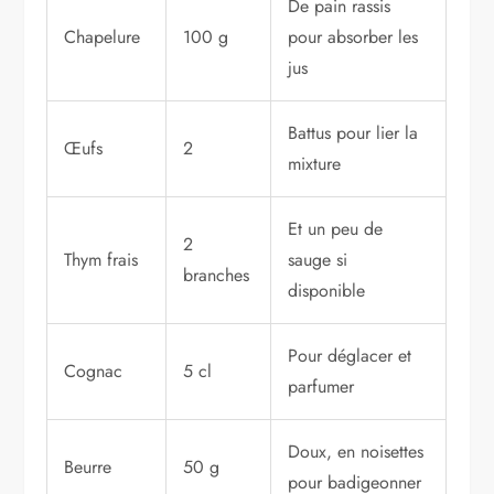
De pain rassis
Chapelure
100 g
pour absorber les
jus
Battus pour lier la
Œufs
2
mixture
Et un peu de
2
Thym frais
sauge si
branches
disponible
Pour déglacer et
Cognac
5 cl
parfumer
Doux, en noisettes
Beurre
50 g
pour badigeonner