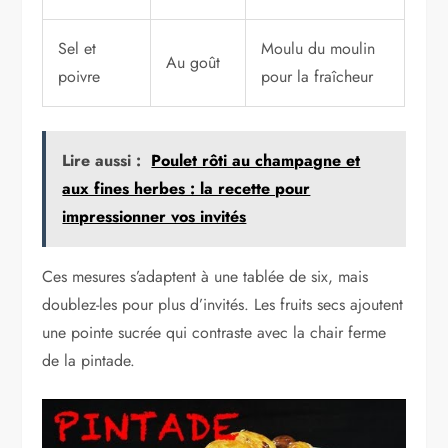
Sel et
Moulu du moulin
Au goût
poivre
pour la fraîcheur
Lire aussi :
Poulet rôti au champagne et
aux fines herbes : la recette pour
impressionner vos invités
Ces mesures s’adaptent à une tablée de six, mais
doublez-les pour plus d’invités. Les fruits secs ajoutent
une pointe sucrée qui contraste avec la chair ferme
de la pintade.