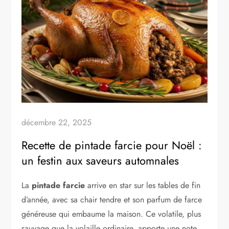
décembre 22, 2025
Recette de pintade farcie pour Noël :
un festin aux saveurs automnales
La
pintade farcie
arrive en star sur les tables de fin
d’année, avec sa chair tendre et son parfum de farce
généreuse qui embaume la maison. Ce volatile, plus
sauvage que la volaille ordinaire, apporte une note