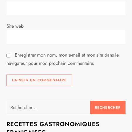
i
c
Site web
l
e
Enregistrer mon nom, mon e-mail et mon site dans le
navigateur pour mon prochain commentaire.
Rechercher :
RECETTES GASTRONOMIQUES