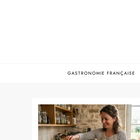
Skip
to
content
GASTRONOMIE FRANÇAISE