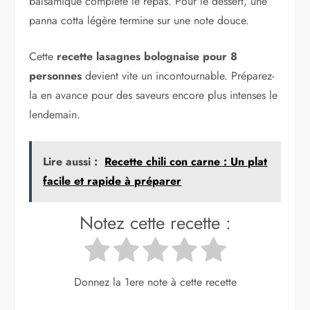
balsamique complète le repas. Pour le dessert, une
panna cotta légère termine sur une note douce.
Cette
recette lasagnes bolognaise pour 8
personnes
devient vite un incontournable. Préparez-
la en avance pour des saveurs encore plus intenses le
lendemain.
Lire aussi :
Recette chili con carne : Un plat
facile et rapide à préparer
Notez cette recette :
Donnez la 1ere note à cette recette