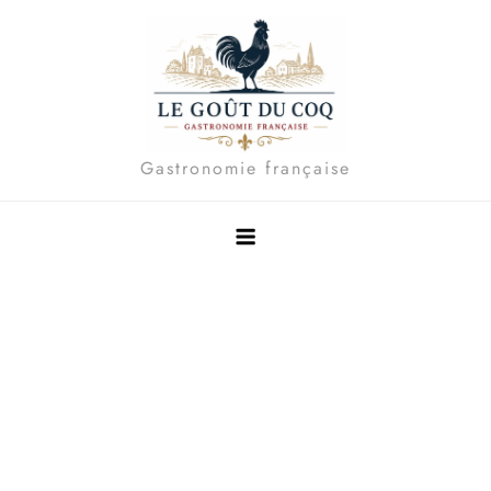
Skip
to
content
Gastronomie française