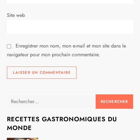
i
Site web
c
l
Enregistrer mon nom, mon e-mail et mon site dans le
e
navigateur pour mon prochain commentaire.
Rechercher :
RECETTES GASTRONOMIQUES DU
MONDE