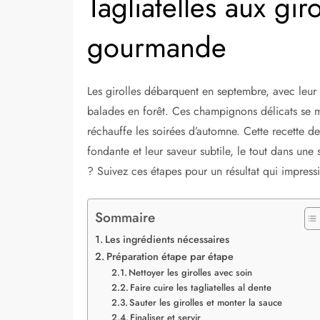
Tagliatelles aux giro
gourmande
Les girolles débarquent en septembre, avec leur
balades en forêt. Ces champignons délicats se ma
réchauffe les soirées d’automne. Cette recette d
fondante et leur saveur subtile, le tout dans un
? Suivez ces étapes pour un résultat qui impressi
Sommaire
Les ingrédients nécessaires
Préparation étape par étape
Nettoyer les girolles avec soin
Faire cuire les tagliatelles al dente
Sauter les girolles et monter la sauce
Finaliser et servir