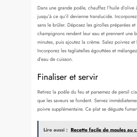
Dans une grande poêle, chauffez l’huile d’olive 
jusqu’à ce qu’il devienne translucide. Incorpore
sans le brûler. Déposez les girolles préparées et
champignons rendent leur eau et prennent une be
minutes, puis ajoutez la crème. Salez poivrez et 
Incorporez les tagliatelles égouttées et mélange
d’eau de cuisson.
Finaliser et servir
Retirez la poêle du feu et parsemez de persil c
que les saveurs se fondent. Servez immédiatemen
poivre supplémentaire. Ce plat se déguste fumant
Lire aussi :
Recette facile de moules au c