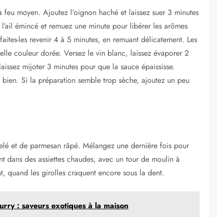
à feu moyen. Ajoutez l’oignon haché et laissez suer 3 minutes
z l’ail émincé et remuez une minute pour libérer les arômes
 faites-les revenir 4 à 5 minutes, en remuant délicatement. Les
lle couleur dorée. Versez le vin blanc, laissez évaporer 2
laissez mijoter 3 minutes pour que la sauce épaississe.
z bien. Si la préparation semble trop sèche, ajoutez un peu
iselé et de parmesan râpé. Mélangez une dernière fois pour
t dans des assiettes chaudes, avec un tour de moulin à
, quand les girolles craquent encore sous la dent.
urry : saveurs exotiques à la maison