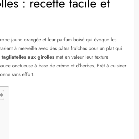
lles : recette facile et
 robe jaune orangée et leur parfum boisé qui évoque les
rient à merveille avec des pâtes fraîches pour un plat qui
e
tagliatelles aux girolles
met en valeur leur texture
e sauce onctueuse à base de crème et d’herbes. Prêt à cuisiner
onne sans effort.