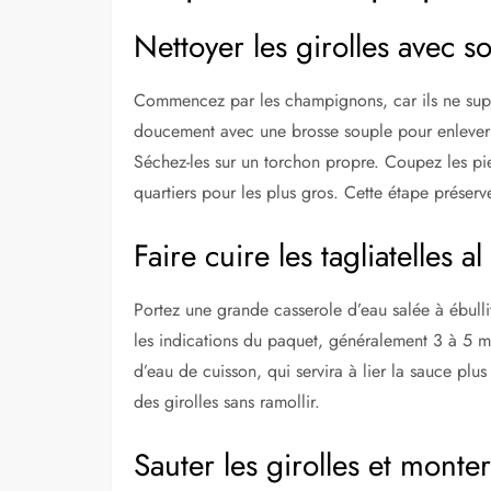
Nettoyer les girolles avec s
Commencez par les champignons, car ils ne supp
doucement avec une brosse souple pour enlever la
Séchez-les sur un torchon propre. Coupez les pied
quartiers pour les plus gros. Cette étape préserve
Faire cuire les tagliatelles a
Portez une grande casserole d’eau salée à ébullit
les indications du paquet, généralement 3 à 5 mi
d’eau de cuisson, qui servira à lier la sauce plus
des girolles sans ramollir.
Sauter les girolles et monter