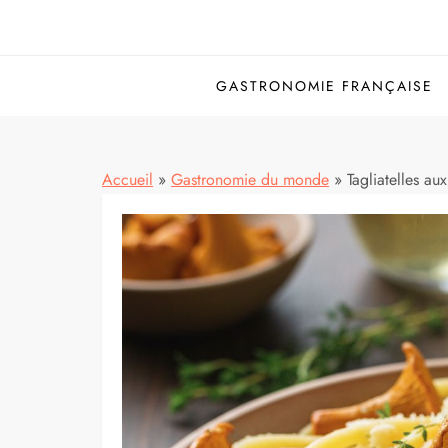
GASTRONOMIE FRANÇAISE
Accueil
»
Gastronomie du monde
»
Tagliatelles aux