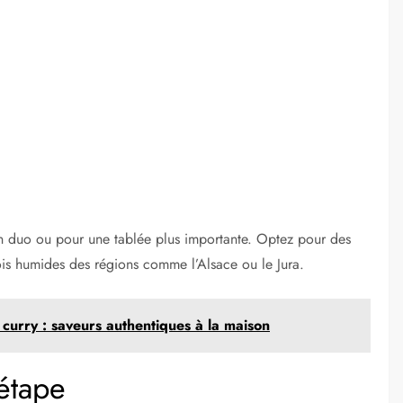
en duo ou pour une tablée plus importante. Optez pour des
-bois humides des régions comme l’Alsace ou le Jura.
 curry : saveurs authentiques à la maison
étape