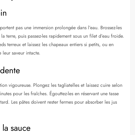
oin
ortent pas une immersion prolongée dans l’eau. Brossez-les
 terre, puis passez-les rapidement sous un filet d’eau froide.
s terreux et laissez les chapeaux entiers si petits, ou en
 leur saveur intacte.
l dente
ion vigoureuse. Plongez les tagliatelles et laissez cuire selon
nutes pour les fraîches. Égouttez-les en réservant une tasse
 tard. Les pâtes doivent rester fermes pour absorber les jus
 la sauce