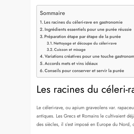
Sommaire
Les racines du céleri-rave en gastronomie
Ingrédients essentiels pour une purée réussie
Préparation étape par étape de la purée
Nettoyage et découpe du céleri-rave
Cuisson et mixage
Variations créatives pour une touche gastrono
Accords mets et vins idéaux
Conseils pour conserver et servir la purée
Les racines du céleri-
Le céleri-rave, ou apium graveolens var. rapaceu
antiques. Les Grecs et Romains le cultivaient déj
des siècles, il s’est imposé en Europe du Nord, où