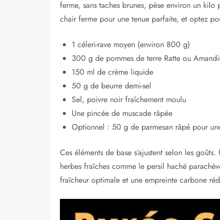
ferme, sans taches brunes, pèse environ un kilo
chair ferme pour une tenue parfaite, et optez po
1 céleri-rave moyen (environ 800 g)
300 g de pommes de terre Ratte ou Amandi
150 ml de crème liquide
50 g de beurre demi-sel
Sel, poivre noir fraîchement moulu
Une pincée de muscade râpée
Optionnel : 50 g de parmesan râpé pour un
Ces éléments de base s’ajustent selon les goûts. U
herbes fraîches comme le persil haché parachève
fraîcheur optimale et une empreinte carbone réd