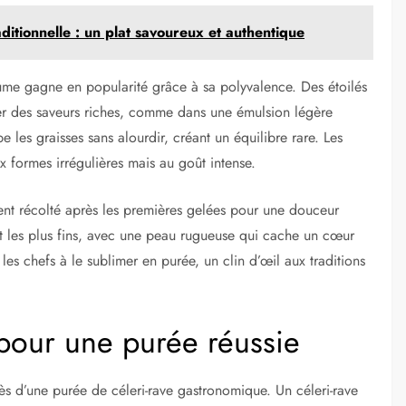
aditionnelle : un plat savoureux et authentique
me gagne en popularité grâce à sa polyvalence. Des étoilés
r des saveurs riches, comme dans une émulsion légère
 les graisses sans alourdir, créant un équilibre rare. Les
 formes irrégulières mais au goût intense.
vent récolté après les premières gelées pour une douceur
t les plus fins, avec une peau rugueuse qui cache un cœur
 les chefs à le sublimer en purée, un clin d’œil aux traditions
 pour une purée réussie
cès d’une purée de céleri-rave gastronomique. Un céleri-rave