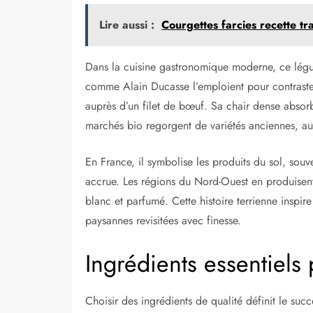
Lire aussi :
Courgettes farcies recette tr
Dans la cuisine gastronomique moderne, ce légu
comme Alain Ducasse l’emploient pour contraste
auprès d’un filet de bœuf. Sa chair dense absorbe
marchés bio regorgent de variétés anciennes, aux
En France, il symbolise les produits du sol, sou
accrue. Les régions du Nord-Ouest en produisen
blanc et parfumé. Cette histoire terrienne inspire
paysannes revisitées avec finesse.
Ingrédients essentiels
Choisir des ingrédients de qualité définit le suc