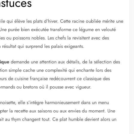
astuces
ile qui élève les plats d’hiver. Cette racine oubliée mérite une
. Une purée bien exécutée transforme ce légume en velouté
s ou poissons nobles. Les chefs la revisitent avec des
résultat qui surprend les palais exigeants.
ique
demande une attention aux détails, de la sélection des
ration simple cache une complexité qui enchante lors des
eurs de cuisine française redécouvrent ce classique des
normands ou bretons où il pousse avec vigueur.
 noisette, elle s’intègre harmonieusement dans un menu
dapter la recette aux saisons ou aux envies du moment. Une
it au thym changent tout. Ce plat humble devient alors un