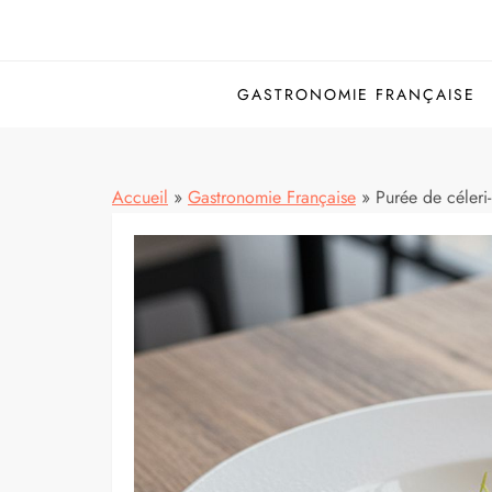
GASTRONOMIE FRANÇAISE
Accueil
»
Gastronomie Française
»
Purée de céleri-