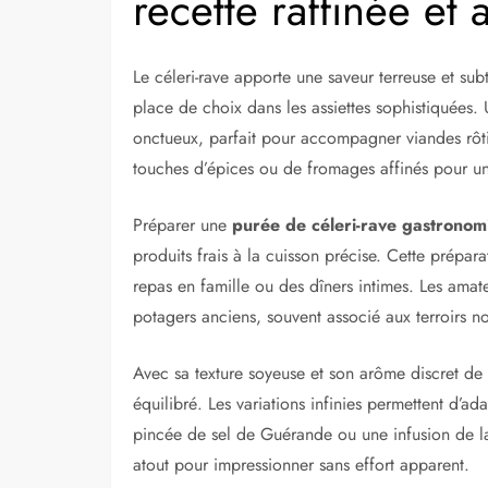
recette raffinée et 
Le céleri-rave apporte une saveur terreuse et subt
place de choix dans les assiettes sophistiquées
onctueux, parfait pour accompagner viandes rôtie
touches d’épices ou de fromages affinés pour un 
Préparer une
purée de céleri-rave gastronom
produits frais à la cuisson précise. Cette prépa
repas en famille ou des dîners intimes. Les amat
potagers anciens, souvent associé aux terroirs 
Avec sa texture soyeuse et son arôme discret de
équilibré. Les variations infinies permettent d’a
pincée de sel de Guérande ou une infusion de la
atout pour impressionner sans effort apparent.