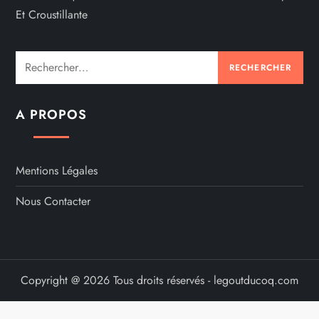
Et Croustillante
Rechercher :
A PROPOS
Mentions Légales
Nous Contacter
Copyright @ 2026 Tous droits réservés - legoutducoq.com