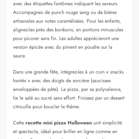
avec des étiquettes fantômes indiquant les saveurs.
Accompagnez de punch rouge sang ou de bières
artisanales aux notes caramélisées. Pour les enfants,
alignez-les près des bonbons, en portions minuscules
pour picorer sans fin. Les adultes apprécieront une
version épicée avec du piment en poudre sur la
sauce.
Dans une grande fête, intégrez-les à un coin « snacks
hantés » avec des doigts de sorcière (saucisses
enveloppées de pâte). La pizza, par sa polyvalence,
lie le salé au sucré sans effort. Finissez par un dessert
citrouille pour boucler le thème.
Cette
recette mini pizza Halloween
unit simplicité
et spectacle, idéal pour briller en ligne comme en