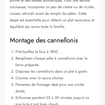
poivre et des herbes aromatiques. Pour une texture
onctueuse, incorporez un peu de crème ou de ricotta.
Laissez refroidir avant de remplir les pâtes. Cette
étape est essentielle pour obtenir un plat savoureux et
équilibré qui ravira toute la famille.
Montage des cannellonis
Préchauffez le four à 180C.
Remplissez chaque pâte à cannellonis avec la
farce préparée.
Disposez les cannellonis dans un plat à gratin.
Couvrez avec la sauce choisie.
Parsemez de fromage râpé pour une croûte
dorée.
Enfournez pendant 25 à 30 minutes jusqu’à ce
que le tout soit bien chaud.