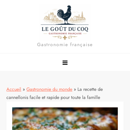
Skip
to
content
Gastronomie française
Accueil
»
Gastronomie du monde
»
La recette de
cannellonis facile et rapide pour toute la famille