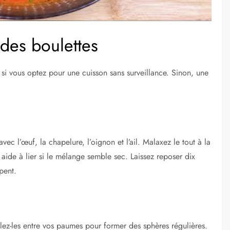
des boulettes
i vous optez pour une cuisson sans surveillance. Sinon, une
c l’œuf, la chapelure, l’oignon et l’ail. Malaxez le tout à la
aide à lier si le mélange semble sec. Laissez reposer dix
pent.
ulez-les entre vos paumes pour former des sphères régulières.