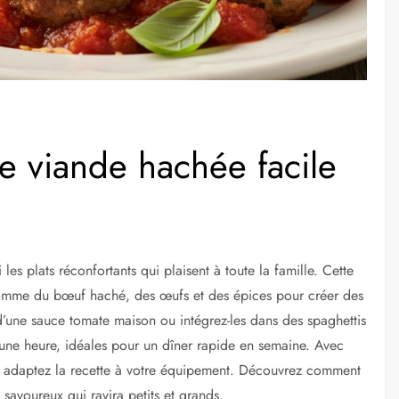
de viande hachée facile
les plats réconfortants qui plaisent à toute la famille. Cette
 comme du bœuf haché, des œufs et des épices pour créer des
d’une sauce tomate maison ou intégrez-les dans des spaghettis
une heure, idéales pour un dîner rapide en semaine. Avec
e, adaptez la recette à votre équipement. Découvrez comment
savoureux qui ravira petits et grands.