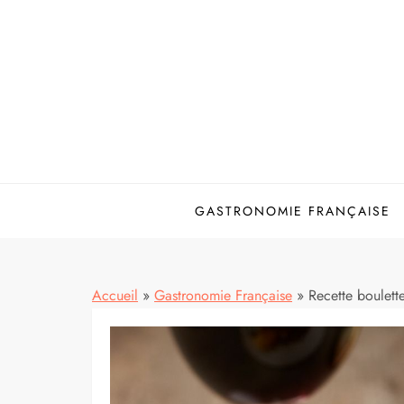
Skip
to
content
GASTRONOMIE FRANÇAISE
Accueil
»
Gastronomie Française
»
Recette boulett