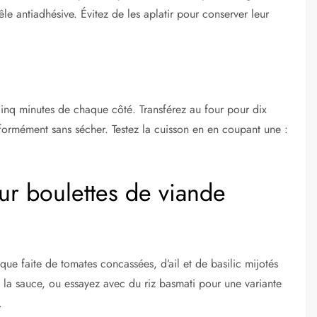
le antiadhésive. Évitez de les aplatir pour conserver leur
cinq minutes de chaque côté. Transférez au four pour dix
iformément sans sécher. Testez la cuisson en en coupant une :
 boulettes de viande
ue faite de tomates concassées, d’ail et de basilic mijotés
 la sauce, ou essayez avec du riz basmati pour une variante
.