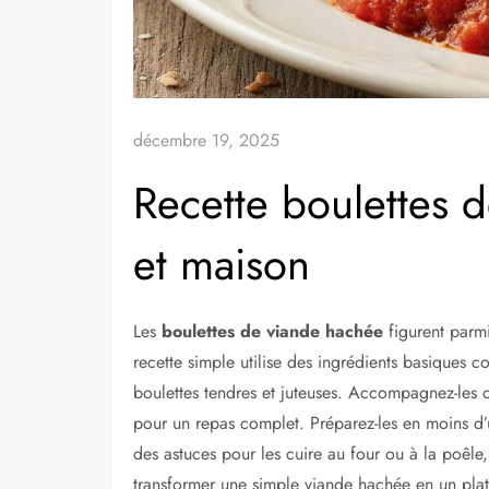
décembre 19, 2025
Recette boulettes 
et maison
Les
boulettes de viande hachée
figurent parmi 
recette simple utilise des ingrédients basiques
boulettes tendres et juteuses. Accompagnez-les 
pour un repas complet. Préparez-les en moins d’
des astuces pour les cuire au four ou à la poêl
transformer une simple viande hachée en un plat 