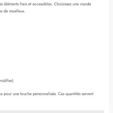
es éléments frais et accessibles. Choisissez une viande
us de moelleux.
midifier)
a pour une touche personnalisée. Ces quantités servent