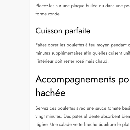
Placez-les sur une plaque huilée ou dans une poê
forme ronde.
Cuisson parfaite
Faites dorer les boulettes à feu moyen pendant 
minutes supplémentaires afin qu’elles cuisent un
l’intérieur doit rester rosé mais chaud.
Accompagnements pour
hachée
Servez ces boulettes avec une sauce tomate basiq
vingt minutes. Des pâtes al dente absorbent bien
légère. Une salade verte fraîche équilibre le plat