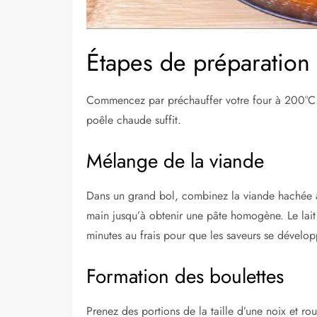
Étapes de préparation 
Commencez par préchauffer votre four à 200°C s
poêle chaude suffit.
Mélange de la viande
Dans un grand bol, combinez la viande hachée ave
main jusqu’à obtenir une pâte homogène. Le lait 
minutes au frais pour que les saveurs se dévelop
Formation des boulettes
Prenez des portions de la taille d’une noix et ro