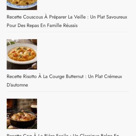
Recette Couscous À Préparer La Veille : Un Plat Savoureux
Pour Des Repas En Famille Réussis
Recette Risotto À La Courge Butternut : Un Plat Crémeux
D’automne
Recette Coq À La Bière Facile : Un Classique Belge En