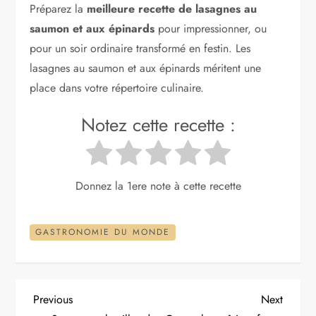
Préparez la
meilleure recette de lasagnes au
saumon et aux épinards
pour impressionner, ou
pour un soir ordinaire transformé en festin. Les
lasagnes au saumon et aux épinards méritent une
place dans votre répertoire culinaire.
Notez cette recette :
Donnez la 1ere note à cette recette
GASTRONOMIE DU MONDE
N
Previous
Next
Previous
Next