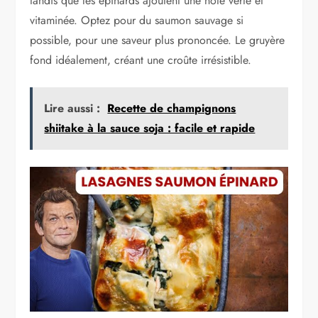
tandis que les épinards ajoutent une note verte et
vitaminée. Optez pour du saumon sauvage si
possible, pour une saveur plus prononcée. Le gruyère
fond idéalement, créant une croûte irrésistible.
Lire aussi :
Recette de champignons
shiitake à la sauce soja : facile et rapide