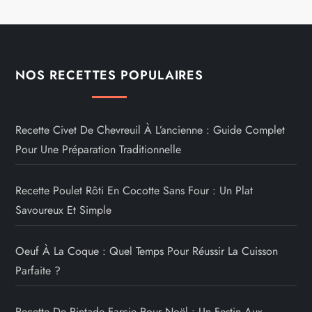
NOS RECETTES POPULAIRES
Recette Civet De Chevreuil À L’ancienne : Guide Complet
Pour Une Préparation Traditionnelle
Recette Poulet Rôti En Cocotte Sans Four : Un Plat
Savoureux Et Simple
Oeuf À La Coque : Quel Temps Pour Réussir La Cuisson
Parfaite ?
Recette De Pintade Farcie Pour Noël : Un Festin Aux