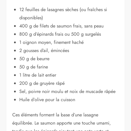
12 feuilles de lasagnes sèches (ou fraîches si
disponibles)
400 g de filets de saumon frais, sans peau
800 g d’épinards frais ou 500 g surgelés
1 oignon moyen, finement haché
2 gousses d’ail, émincées
50 g de beurre
50 g de farine
1 litre de lait entier
200 g de gruyère râpé
Sel, poivre noir moulu et noix de muscade râpée
Huile d’olive pour la cuisson
Ces éléments forment la base d’une lasagne
équilibrée. Le saumon apporte une touche umami,