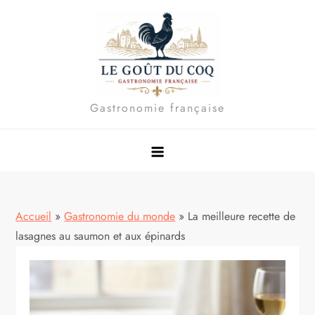
Skip
to
content
Gastronomie française
Accueil
»
Gastronomie du monde
»
La meilleure recette de
lasagnes au saumon et aux épinards