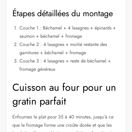
Étapes détaillées du montage
Couche 1 : Béchamel + 4 lasagnes + épinards +
saumon + béchamel + fromage
Couche 2 : 4 lasagnes + moitié restante des
garnitures + béchamel + fromage
Couche 3 : 4 lasagnes + reste de béchamel +
fromage généreux
Cuisson au four pour un
gratin parfait
Enfournez le plat pour 35 à 40 minutes, jusqu’à ce
que le fromage forme une croûte dorée et que les