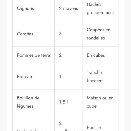
Hachés
Oignons
2 moyens
grossièrement
Coupées en
Carottes
3
rondelles
Pommes de terre
2
En cubes
Tranché
Poireau
1
finement
Bouillon de
Maison ou en
1,5 l
légumes
cube
2
Pour la