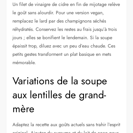
Un filet de vinaigre de cidre en fin de mijotage relève
le goût sans alourdir. Pour une version vegan,
remplacez le lard par des champignons séchés
réhydratés. Conservez les restes au frais jusqu’à trois
jours ; elles se bonifient le lendemain. Si la soupe
épaissit trop, diluez avec un peu d’eau chaude. Ces
petits gestes transforment un plat basique en mets
mémorable.
Variations de la soupe
aux lentilles de grand-
mère
Adaptez la recette aux goûts actuels sans trahir l’esprit
original. Ajoutez du curcuma et du lait de coco pour