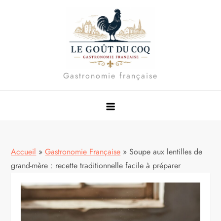
Skip
to
content
Gastronomie française
Accueil
»
Gastronomie Française
»
Soupe aux lentilles de
grand-mère : recette traditionnelle facile à préparer