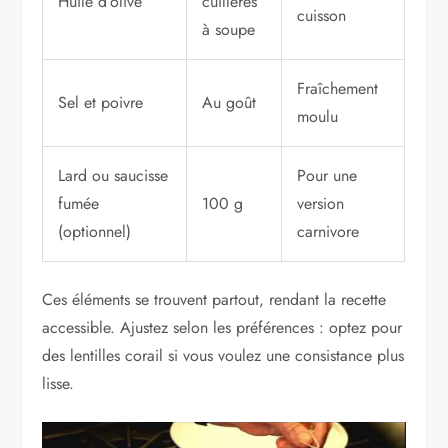
Huile d’olive
cuillères
cuisson
à soupe
Fraîchement
Sel et poivre
Au goût
moulu
Lard ou saucisse
Pour une
fumée
100 g
version
(optionnel)
carnivore
Ces éléments se trouvent partout, rendant la recette
accessible. Ajustez selon les préférences : optez pour
des lentilles corail si vous voulez une consistance plus
lisse.