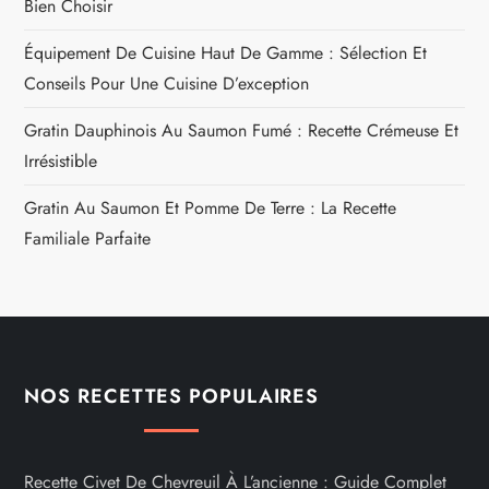
Bien Choisir
Équipement De Cuisine Haut De Gamme : Sélection Et
Conseils Pour Une Cuisine D’exception
Gratin Dauphinois Au Saumon Fumé : Recette Crémeuse Et
Irrésistible
Gratin Au Saumon Et Pomme De Terre : La Recette
Familiale Parfaite
NOS RECETTES POPULAIRES
Recette Civet De Chevreuil À L’ancienne : Guide Complet