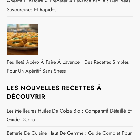
Apéritif Dinatoire À Préparer À L’avance Facile : Des Idées
Savoureuses Et Rapides
Feuilleté Apéro À Faire À L’avance : Des Recettes Simples
Pour Un Apéritif Sans Stress
LES NOUVELLES RECETTES À
DÉCOUVRIR
Les Meilleures Huiles De Colza Bio : Comparatif Détaillé Et
Guide D’achat
Batterie De Cuisine Haut De Gamme : Guide Complet Pour