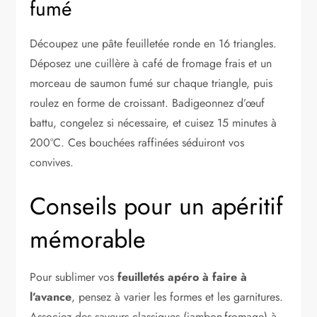
fumé
Découpez une pâte feuilletée ronde en 16 triangles.
Déposez une cuillère à café de fromage frais et un
morceau de saumon fumé sur chaque triangle, puis
roulez en forme de croissant. Badigeonnez d’œuf
battu, congelez si nécessaire, et cuisez 15 minutes à
200°C. Ces bouchées raffinées séduiront vos
convives.
Conseils pour un apéritif
mémorable
Pour sublimer vos
feuilletés apéro à faire à
l’avance
, pensez à varier les formes et les garnitures.
Associez des saveurs classiques (jambon-fromage) à