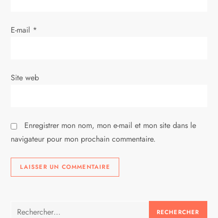
a
E-mail
*
r
t
i
Site web
c
l
Enregistrer mon nom, mon e-mail et mon site dans le
navigateur pour mon prochain commentaire.
e
Rechercher :