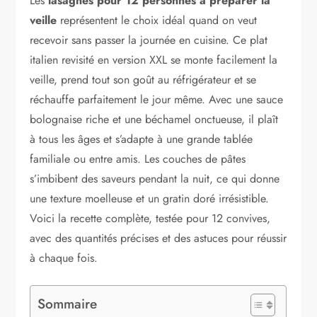
Les
lasagnes pour 12 personnes à préparer la
veille
représentent le choix idéal quand on veut
recevoir sans passer la journée en cuisine. Ce plat
italien revisité en version XXL se monte facilement la
veille, prend tout son goût au réfrigérateur et se
réchauffe parfaitement le jour même. Avec une sauce
bolognaise riche et une béchamel onctueuse, il plaît
à tous les âges et s’adapte à une grande tablée
familiale ou entre amis. Les couches de pâtes
s’imbibent des saveurs pendant la nuit, ce qui donne
une texture moelleuse et un gratin doré irrésistible.
Voici la recette complète, testée pour 12 convives,
avec des quantités précises et des astuces pour réussir
à chaque fois.
Sommaire