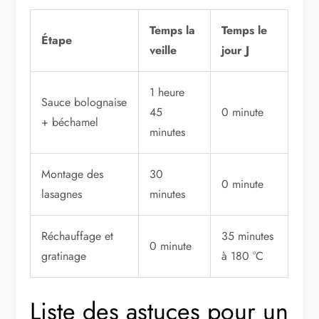
Temps la
Temps le
Étape
veille
jour J
1 heure
Sauce bolognaise
45
0 minute
+ béchamel
minutes
Montage des
30
0 minute
lasagnes
minutes
Réchauffage et
35 minutes
0 minute
gratinage
à 180 °C
Liste des astuces pour un