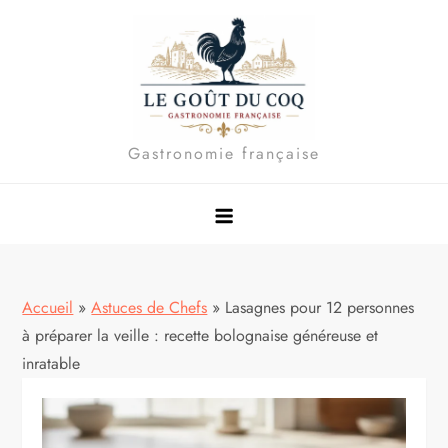
Skip
to
content
Gastronomie française
Accueil
»
Astuces de Chefs
»
Lasagnes pour 12 personnes
à préparer la veille : recette bolognaise généreuse et
inratable