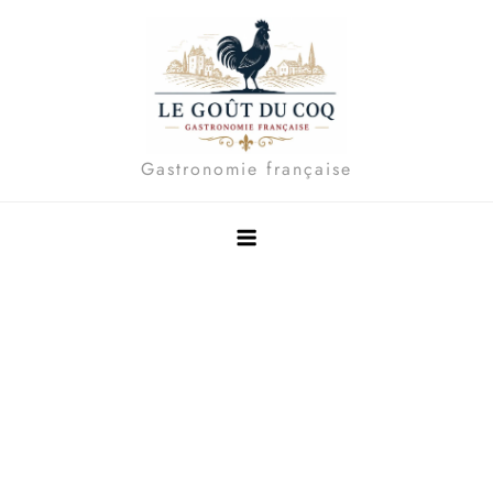
Skip
to
content
Gastronomie française