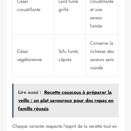
César
Lard fumé
croustillante
croustillante
grillé
et une
saveur
fumée
Conserve la
César
Tofu fumé,
richesse des
végétarienne
câpres
saveurs sans
viande
Lire aussi :
Recette couscous à préparer la
veille : un plat savoureux pour des repas en
famille réussis
Chaque variante respecte l’esprit de la recette tout en