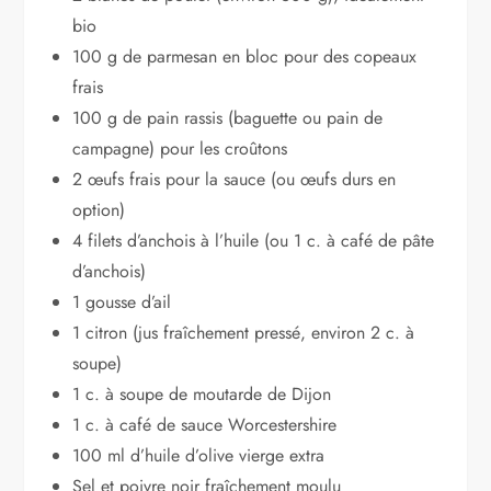
bio
100 g de parmesan en bloc pour des copeaux
frais
100 g de pain rassis (baguette ou pain de
campagne) pour les croûtons
2 œufs frais pour la sauce (ou œufs durs en
option)
4 filets d’anchois à l’huile (ou 1 c. à café de pâte
d’anchois)
1 gousse d’ail
1 citron (jus fraîchement pressé, environ 2 c. à
soupe)
1 c. à soupe de moutarde de Dijon
1 c. à café de sauce Worcestershire
100 ml d’huile d’olive vierge extra
Sel et poivre noir fraîchement moulu