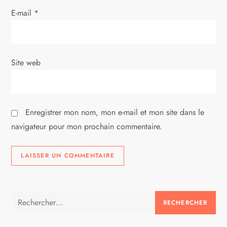
r
E-mail
*
t
i
Site web
c
l
Enregistrer mon nom, mon e-mail et mon site dans le
e
navigateur pour mon prochain commentaire.
Rechercher :