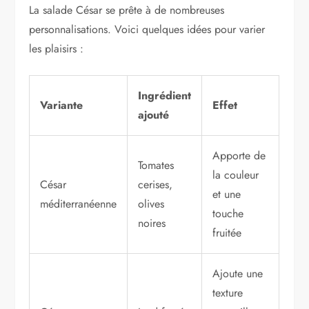
La salade César se prête à de nombreuses
personnalisations. Voici quelques idées pour varier
les plaisirs :
Ingrédient
Variante
Effet
ajouté
Apporte de
Tomates
la couleur
César
cerises,
et une
méditerranéenne
olives
touche
noires
fruitée
Ajoute une
texture