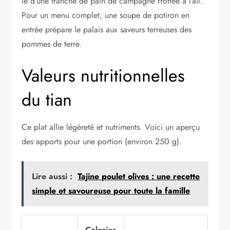
le d’une tranche de pain de campagne frottée à l’ail.
Pour un menu complet, une soupe de potiron en
entrée prépare le palais aux saveurs terreuses des
pommes de terre.
Valeurs nutritionnelles
du tian
Ce plat allie légèreté et nutriments. Voici un aperçu
des apports pour une portion (environ 250 g).
Lire aussi :
Tajine poulet olives : une recette
simple et savoureuse pour toute la famille
Calories