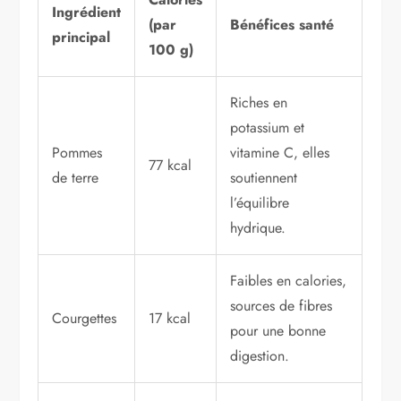
Ingrédient
(par
Bénéfices santé
principal
100 g)
Riches en
potassium et
Pommes
vitamine C, elles
77 kcal
de terre
soutiennent
l’équilibre
hydrique.
Faibles en calories,
sources de fibres
Courgettes
17 kcal
pour une bonne
digestion.