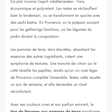
Ce plat incarne l’esprit méditerranéen : frais,
économique et polyvalent. Les restes se réchauffent
bien le lendemain, ou se transforment en quiche avec
des œufs battus. En Provence, on le prépare souvent
pour les gatherings familiaux, où les légumes du
jardin dictent la composition.
Les pommes de terre, stars discrètes, absorbent les
essences des autres ingrédients, créant une
symphonie de textures. Une tranche de citron sur le
côté réveille les papilles, tandis qu’un vin rosé léger
de Provence complète l’ensemble. Testez cette recette
un soir de semaine, et elle deviendra un rituel
réconfortant.
Avec ses couleurs vives et son parfum enivrant, le
tian de légumes aux pommes de terre
transforme