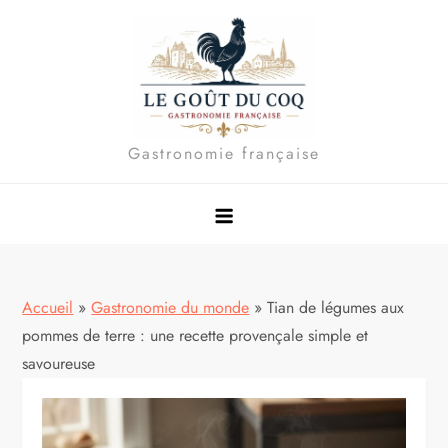
Skip
to
content
Gastronomie française
Accueil
»
Gastronomie du monde
»
Tian de légumes aux
pommes de terre : une recette provençale simple et
savoureuse