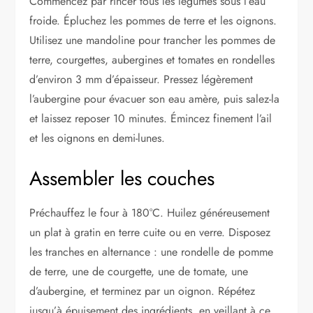
Commencez par rincer tous les légumes sous l’eau
froide. Épluchez les pommes de terre et les oignons.
Utilisez une mandoline pour trancher les pommes de
terre, courgettes, aubergines et tomates en rondelles
d’environ 3 mm d’épaisseur. Pressez légèrement
l’aubergine pour évacuer son eau amère, puis salez-la
et laissez reposer 10 minutes. Émincez finement l’ail
et les oignons en demi-lunes.
Assembler les couches
Préchauffez le four à 180°C. Huilez généreusement
un plat à gratin en terre cuite ou en verre. Disposez
les tranches en alternance : une rondelle de pomme
de terre, une de courgette, une de tomate, une
d’aubergine, et terminez par un oignon. Répétez
jusqu’à épuisement des ingrédients, en veillant à ce