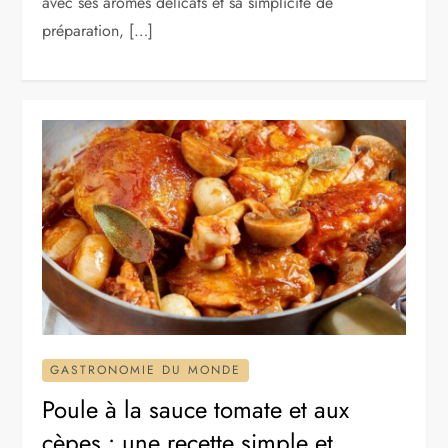
avec ses arômes délicats et sa simplicité de
préparation, […]
GASTRONOMIE DU MONDE
Poule à la sauce tomate et aux
cèpes : une recette simple et