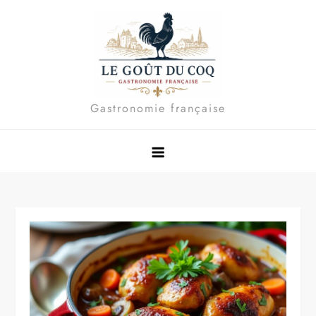
Skip
to
content
Gastronomie française