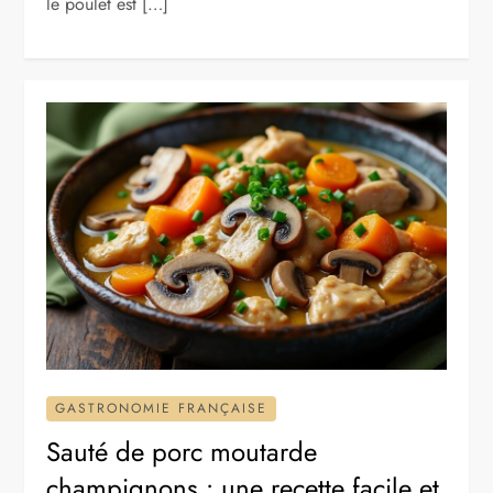
le poulet est […]
GASTRONOMIE FRANÇAISE
Sauté de porc moutarde
champignons : une recette facile et