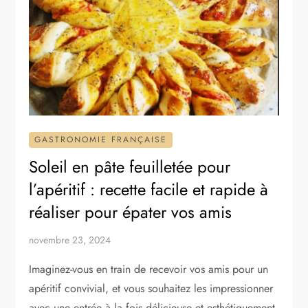
GASTRONOMIE FRANÇAISE
Soleil en pâte feuilletée pour
l’apéritif : recette facile et rapide à
réaliser pour épater vos amis
novembre 23, 2024
Imaginez-vous en train de recevoir vos amis pour un
apéritif convivial, et vous souhaitez les impressionner
avec une entrée à la fois délicieuse et esthétiquement