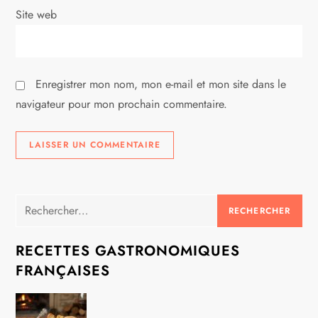
i
Site web
c
l
Enregistrer mon nom, mon e-mail et mon site dans le
e
navigateur pour mon prochain commentaire.
Rechercher :
RECETTES GASTRONOMIQUES
FRANÇAISES