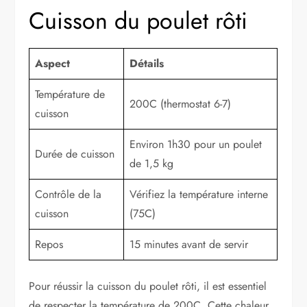
Cuisson du poulet rôti
Aspect
Détails
Température de
200C (thermostat 6-7)
cuisson
Environ 1h30 pour un poulet
Durée de cuisson
de 1,5 kg
Contrôle de la
Vérifiez la température interne
cuisson
(75C)
Repos
15 minutes avant de servir
Pour réussir la cuisson du poulet rôti, il est essentiel
de respecter la température de 200C. Cette chaleur