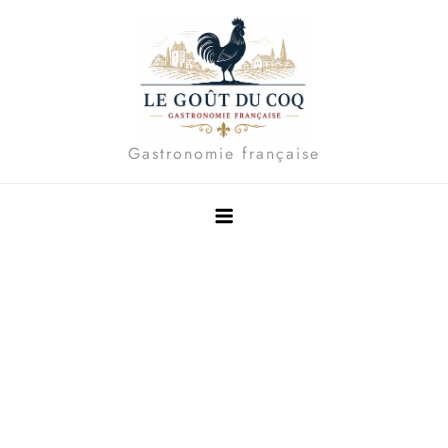
Skip
to
content
Gastronomie française