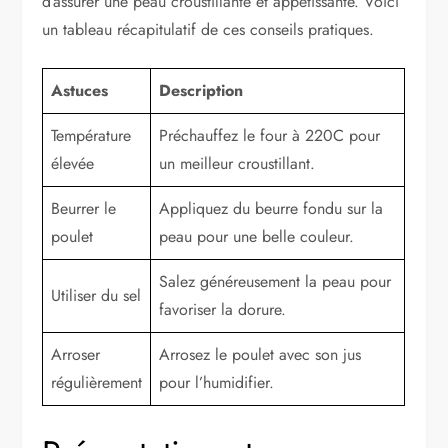
d’assurer une peau croustillante et appétissante. Voici
un tableau récapitulatif de ces conseils pratiques.
Astuces
Description
Température
Préchauffez le four à 220C pour
élevée
un meilleur croustillant.
Beurrer le
Appliquez du beurre fondu sur la
poulet
peau pour une belle couleur.
Salez généreusement la peau pour
Utiliser du sel
favoriser la dorure.
Arroser
Arrosez le poulet avec son jus
régulièrement
pour l’humidifier.