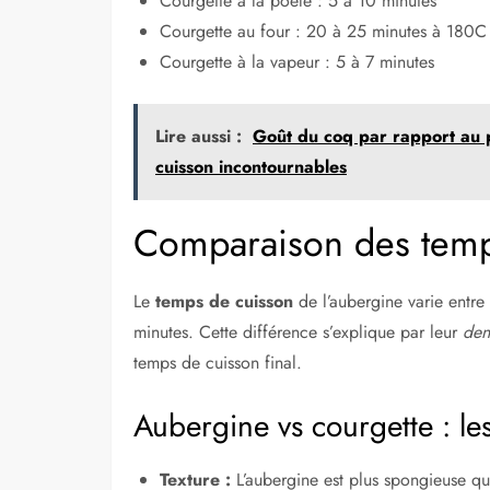
Courgette à la poêle : 5 à 10 minutes
Courgette au four : 20 à 25 minutes à 180C
Courgette à la vapeur : 5 à 7 minutes
Lire aussi :
Goût du coq par rapport au p
cuisson incontournables
Comparaison des temp
Le
temps de cuisson
de l’aubergine varie entre
minutes. Cette différence s’explique par leur
den
temps de cuisson final.
Aubergine vs courgette : le
Texture :
L’aubergine est plus spongieuse qu