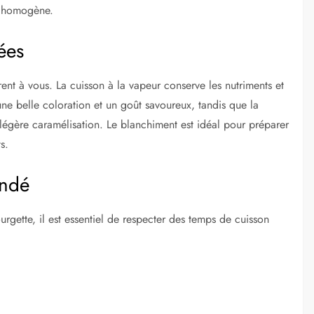
n homogène.
ées
rent à vous. La cuisson à la vapeur conserve les nutriments et
une belle coloration et un goût savoureux, tandis que la
légère caramélisation. Le blanchiment est idéal pour préparer
s.
andé
urgette, il est essentiel de respecter des temps de cuisson
C