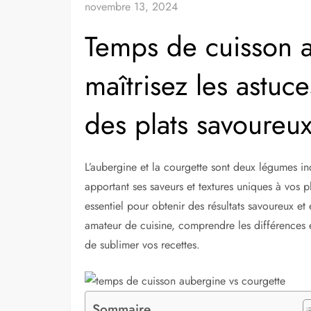
novembre 13, 2024
Temps de cuisson a
maîtrisez les astuce
des plats savoureu
L’aubergine et la courgette sont deux légumes i
apportant ses saveurs et textures uniques à vos p
essentiel pour obtenir des résultats savoureux e
amateur de cuisine, comprendre les différences 
de sublimer vos recettes.
Sommaire