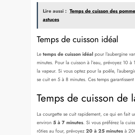
Lire aussi :
Temps de cuisson des pommes 
astuces
Temps de cuisson idéal
Le
temps de cuisson idéal
pour l’aubergine var
minutes. Pour la cuisson à l’eau, prévoyez 10 à 
la vapeur. Si vous optez pour la poêle, l’auberg
se cuit en 5 à 8 minutes. Ces temps garantissent
Temps de cuisson de l
La courgette se cuit rapidement, ce qui en fait
environ
5 à 7 minutes
. Si vous préférez la cuis
rôties au four, prévoyez
20 à 25 minutes
à 200