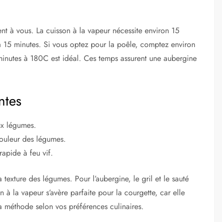
ent à vous. La cuisson à la vapeur nécessite environ 15
 à 15 minutes. Si vous optez pour la poêle, comptez environ
minutes à 180C est idéal. Ces temps assurent une aubergine
ntes
x légumes.
couleur des légumes.
apide à feu vif.
 texture des légumes. Pour l’aubergine, le gril et le sauté
n à la vapeur s’avère parfaite pour la courgette, car elle
 la méthode selon vos préférences culinaires.