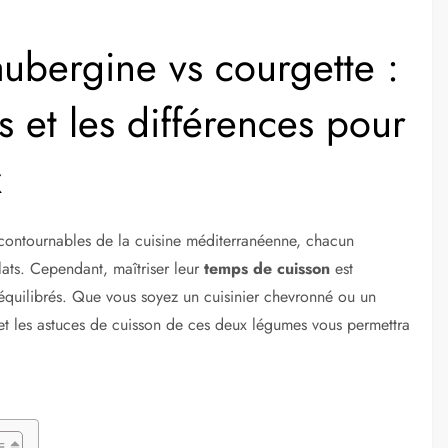
ubergine vs courgette :
s et les différences pour
x
ncontournables de la cuisine méditerranéenne, chacun
lats. Cependant, maîtriser leur
temps de cuisson
est
t équilibrés. Que vous soyez un cuisinier chevronné ou un
et les astuces de cuisson de ces deux légumes vous permettra