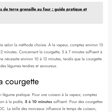
de terre grenaille au four : guide pratique et
ie selon la méthode choisie. À la vapeur, comptez environ 15
12 minutes. Concernant la courgette, 5 à 7 minutes suffisent à
ine nécessite environ 10 à 12 minutes, tandis que la courgette
 des légumes tendres et savoureux.
a courgette
 un légume pratique. Pour une cuisson à la vapeur, comptez
son à la poêle,
5 à 10 minutes
suffisent. Pour des courgettes
C. La taille des morceaux influence le temps de cuisson,