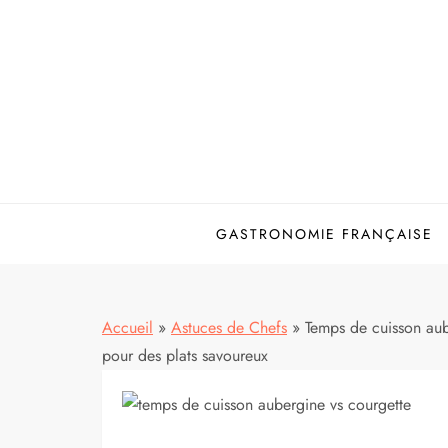
Skip
to
content
GASTRONOMIE FRANÇAISE
Accueil
»
Astuces de Chefs
»
Temps de cuisson auber
pour des plats savoureux