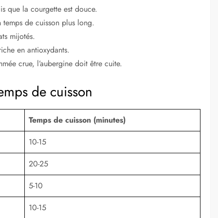
is que la courgette est douce.
n temps de cuisson plus long.
ts mijotés.
riche en antioxydants.
ée crue, l’aubergine doit être cuite.
 temps de cuisson
Temps de cuisson (minutes)
10-15
20-25
5-10
10-15