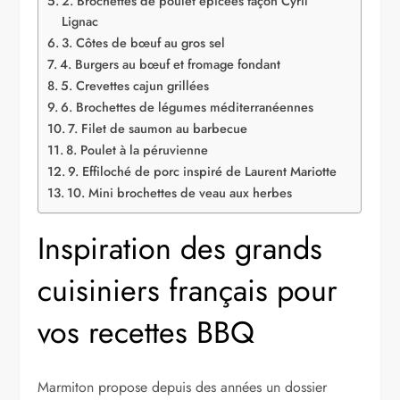
2. Brochettes de poulet épicées façon Cyril
Lignac
3. Côtes de bœuf au gros sel
4. Burgers au bœuf et fromage fondant
5. Crevettes cajun grillées
6. Brochettes de légumes méditerranéennes
7. Filet de saumon au barbecue
8. Poulet à la péruvienne
9. Effiloché de porc inspiré de Laurent Mariotte
10. Mini brochettes de veau aux herbes
Inspiration des grands
cuisiniers français pour
vos recettes BBQ
Marmiton propose depuis des années un dossier