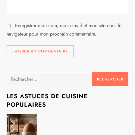
c
l
Enregistrer mon nom, mon e-mail et mon site dans le
navigateur pour mon prochain commentaire.
e
Rechercher :
LES ASTUCES DE CUISINE
POPULAIRES