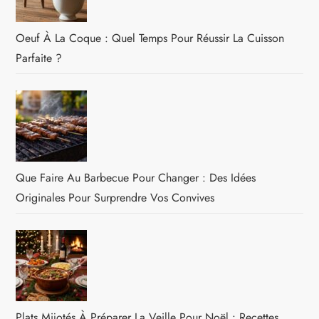
Oeuf À La Coque : Quel Temps Pour Réussir La Cuisson
Parfaite ?
Que Faire Au Barbecue Pour Changer : Des Idées
Originales Pour Surprendre Vos Convives
Plats Mijotés À Préparer La Veille Pour Noël : Recettes