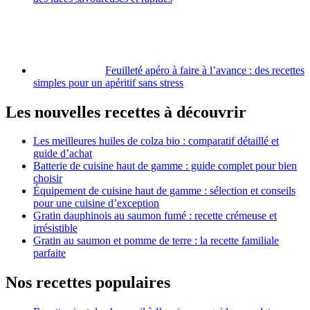
Feuilleté apéro à faire à l’avance : des recettes
simples pour un apéritif sans stress
Les nouvelles recettes à découvrir
Les meilleures huiles de colza bio : comparatif détaillé et
guide d’achat
Batterie de cuisine haut de gamme : guide complet pour bien
choisir
Équipement de cuisine haut de gamme : sélection et conseils
pour une cuisine d’exception
Gratin dauphinois au saumon fumé : recette crémeuse et
irrésistible
Gratin au saumon et pomme de terre : la recette familiale
parfaite
Nos recettes populaires