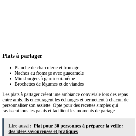
Plats à partager
Planche de charcuterie et fromage
Nachos au fromage avec guacamole
Mini-burgers à garnir soi-même
Brochettes de légumes et de viandes
Les plats à partager créent une ambiance conviviale lors des repas
entre amis. Ils encouragent les échanges et permettent à chacun de
personnaliser son assiette. Opte pour des recettes simples qui
ravissent tous les palais et facilitent les moments de partage.
Lire aussi :
Plat pour 30 personnes à préparer la veille :
des idées savoureuses et pratiques