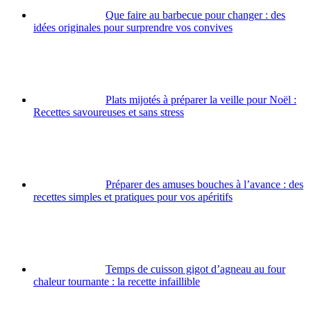
Que faire au barbecue pour changer : des
idées originales pour surprendre vos convives
Plats mijotés à préparer la veille pour Noël :
Recettes savoureuses et sans stress
Préparer des amuses bouches à l’avance : des
recettes simples et pratiques pour vos apéritifs
Temps de cuisson gigot d’agneau au four
chaleur tournante : la recette infaillible