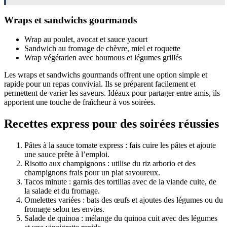
Wraps et sandwichs gourmands
Wrap au poulet, avocat et sauce yaourt
Sandwich au fromage de chèvre, miel et roquette
Wrap végétarien avec houmous et légumes grillés
Les wraps et sandwichs gourmands offrent une option simple et
rapide pour un repas convivial. Ils se préparent facilement et
permettent de varier les saveurs. Idéaux pour partager entre amis, ils
apportent une touche de fraîcheur à vos soirées.
Recettes express pour des soirées réussies
Pâtes à la sauce tomate express : fais cuire les pâtes et ajoute
une sauce prête à l’emploi.
Risotto aux champignons : utilise du riz arborio et des
champignons frais pour un plat savoureux.
Tacos minute : garnis des tortillas avec de la viande cuite, de
la salade et du fromage.
Omelettes variées : bats des œufs et ajoutes des légumes ou du
fromage selon tes envies.
Salade de quinoa : mélange du quinoa cuit avec des légumes