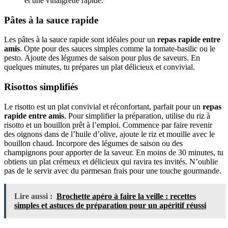
et une vinaigrette rapide.
Pâtes à la sauce rapide
Les pâtes à la sauce rapide sont idéales pour un
repas rapide entre
amis
. Opte pour des sauces simples comme la tomate-basilic ou le
pesto. Ajoute des légumes de saison pour plus de saveurs. En
quelques minutes, tu prépares un plat délicieux et convivial.
Risottos simplifiés
Le risotto est un plat convivial et réconfortant, parfait pour un
repas
rapide entre amis
. Pour simplifier la préparation, utilise du riz à
risotto et un bouillon prêt à l’emploi. Commence par faire revenir
des oignons dans de l’huile d’olive, ajoute le riz et mouille avec le
bouillon chaud. Incorpore des légumes de saison ou des
champignons pour apporter de la saveur. En moins de 30 minutes, tu
obtiens un plat crémeux et délicieux qui ravira tes invités. N’oublie
pas de le servir avec du parmesan frais pour une touche gourmande.
Lire aussi :
Brochette apéro à faire la veille : recettes
simples et astuces de préparation pour un apéritif réussi