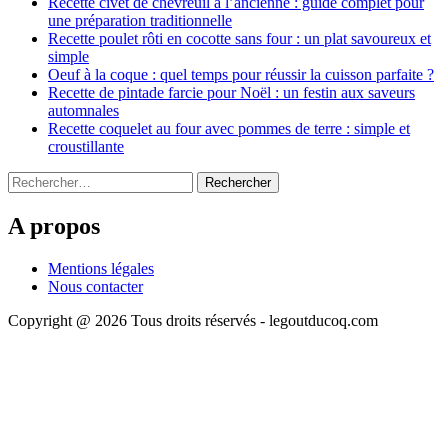
Recette civet de chevreuil à l’ancienne : guide complet pour
une préparation traditionnelle
Recette poulet rôti en cocotte sans four : un plat savoureux et
simple
Oeuf à la coque : quel temps pour réussir la cuisson parfaite ?
Recette de pintade farcie pour Noël : un festin aux saveurs
automnales
Recette coquelet au four avec pommes de terre : simple et
croustillante
Rechercher :
A propos
Mentions légales
Nous contacter
Copyright @ 2026 Tous droits réservés - legoutducoq.com