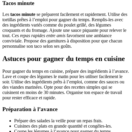
Tacos minute
Les
tacos minute
se préparent facilement et rapidement. Utilise des
tortillas prêtes à l’emploi pour gagner du temps. Remplis-les avec
des ingrédients variés comme du poulet grillé, des légumes
croquants et du fromage. Ajoute une sauce piquante pour relever le
tout. Ces
repas rapides entre amis
favorisent une ambiance
conviviale. Propose des garnitures à disposition pour que chacun
personnalise son taco selon ses goûts.
Astuces pour gagner du temps en cuisine
Pour gagner du temps en cuisine, prépare des ingrédients à l’avance.
Lave et coupe des légumes le matin pour les utiliser facilement le
soir. Utilise des ingrédients prêts à l’emploi, comme des sauces ou
des viandes marinées. Opte pour des recettes simples qui se
cuisinent en moins de 30 minutes. Organise ton espace de travail
pour rester efficace et rapide.
Préparation à l’avance
Prépare des salades la veille pour un repas frais.
Cuisines des plats en grande quantité et congèles-les.
Coupe les légumes à l’avance pour gagner du temps.