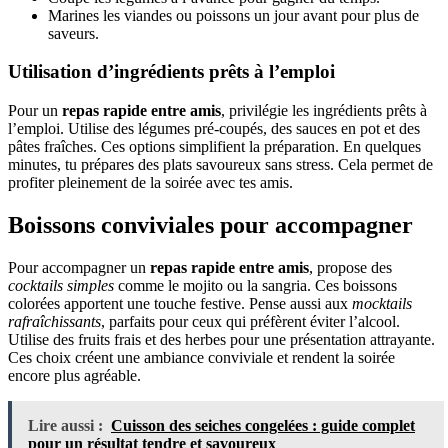
Marines les viandes ou poissons un jour avant pour plus de
saveurs.
Utilisation d’ingrédients prêts à l’emploi
Pour un
repas rapide entre amis
, privilégie les ingrédients prêts à
l’emploi. Utilise des légumes pré-coupés, des sauces en pot et des
pâtes fraîches. Ces options simplifient la préparation. En quelques
minutes, tu prépares des plats savoureux sans stress. Cela permet de
profiter pleinement de la soirée avec tes amis.
Boissons conviviales pour accompagner
Pour accompagner un
repas rapide entre amis
, propose des
cocktails simples
comme le mojito ou la sangria. Ces boissons
colorées apportent une touche festive. Pense aussi aux
mocktails
rafraîchissants
, parfaits pour ceux qui préfèrent éviter l’alcool.
Utilise des fruits frais et des herbes pour une présentation attrayante.
Ces choix créent une ambiance conviviale et rendent la soirée
encore plus agréable.
Lire aussi :
Cuisson des seiches congelées : guide complet
pour un résultat tendre et savoureux