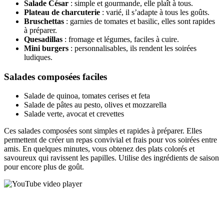
Salade César
: simple et gourmande, elle plaît à tous.
Plateau de charcuterie
: varié, il s’adapte à tous les goûts.
Bruschettas
: garnies de tomates et basilic, elles sont rapides
à préparer.
Quesadillas
: fromage et légumes, faciles à cuire.
Mini burgers
: personnalisables, ils rendent les soirées
ludiques.
Salades composées faciles
Salade de quinoa, tomates cerises et feta
Salade de pâtes au pesto, olives et mozzarella
Salade verte, avocat et crevettes
Ces salades composées sont simples et rapides à préparer. Elles
permettent de créer un repas convivial et frais pour vos soirées entre
amis. En quelques minutes, vous obtenez des plats colorés et
savoureux qui ravissent les papilles. Utilise des ingrédients de saison
pour encore plus de goût.