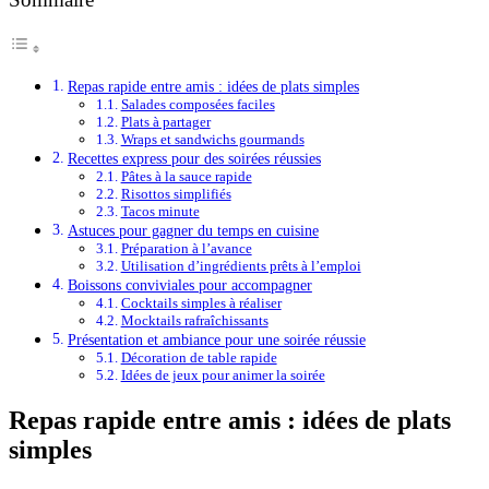
Repas rapide entre amis : idées de plats simples
Salades composées faciles
Plats à partager
Wraps et sandwichs gourmands
Recettes express pour des soirées réussies
Pâtes à la sauce rapide
Risottos simplifiés
Tacos minute
Astuces pour gagner du temps en cuisine
Préparation à l’avance
Utilisation d’ingrédients prêts à l’emploi
Boissons conviviales pour accompagner
Cocktails simples à réaliser
Mocktails rafraîchissants
Présentation et ambiance pour une soirée réussie
Décoration de table rapide
Idées de jeux pour animer la soirée
Repas rapide entre amis : idées de plats
simples