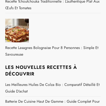
Recette Tchoutchouka Traditionnelle : L’authentique Plat Aux
Œufs Et Tomates
Recette Lasagnes Bolognaise Pour 8 Personnes : Simple Et
Savoureuse
LES NOUVELLES RECETTES À
DÉCOUVRIR
Les Meilleures Huiles De Colza Bio : Comparatif Détaillé Et
Guide D’achat
Batterie De Cuisine Haut De Gamme : Guide Complet Pour