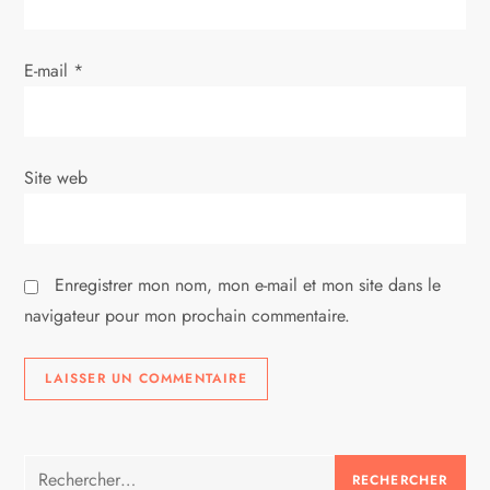
a
E-mail
*
r
t
i
Site web
c
l
Enregistrer mon nom, mon e-mail et mon site dans le
navigateur pour mon prochain commentaire.
e
Rechercher :