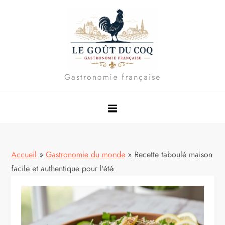
Skip
to
content
Gastronomie française
Accueil
»
Gastronomie du monde
»
Recette taboulé maison
facile et authentique pour l’été