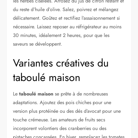
les herbes ciselées. Arrosez du jus de citron restant et
du reste d’huile d’olive. Salez, poivrez et mélangez
délicatement. Goûtez et rectifiez l’assaisonnement si
nécessaire. Laissez reposer au réfrigérateur au moins
30 minutes, idéalement 2 heures, pour que les
saveurs se développent.
Variantes créatives du
taboulé maison
Le
taboulé maison
se prête à de nombreuses
adaptations. Ajoutez des pois chiches pour une
version plus protéinée ou des dés d’avocat pour une
touche crémeuse. Les amateurs de fruits secs
incorporent volontiers des cranberries ou des
pistaches concassées. En hiver, remplacez les tomates