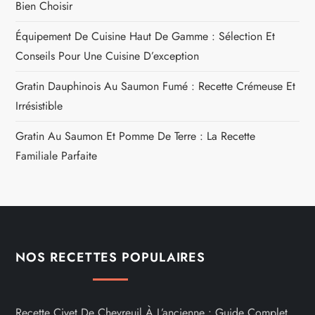
Bien Choisir
Équipement De Cuisine Haut De Gamme : Sélection Et
Conseils Pour Une Cuisine D’exception
Gratin Dauphinois Au Saumon Fumé : Recette Crémeuse Et
Irrésistible
Gratin Au Saumon Et Pomme De Terre : La Recette
Familiale Parfaite
NOS RECETTES POPULAIRES
Recette Civet De Chevreuil À L’ancienne : Guide Complet