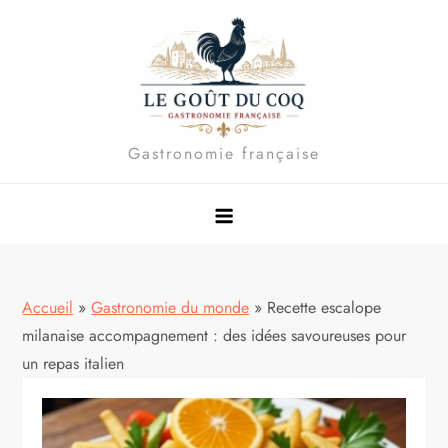
Skip
to
content
Gastronomie française
Accueil
»
Gastronomie du monde
»
Recette escalope
milanaise accompagnement : des idées savoureuses pour
un repas italien