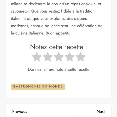
milanaise deviendra le cœur d’un repas convivial et
savoureux. Que vous restiez fidèle à la tradition
italienne ou que vous exploriez des saveurs
modernes, chaque bouchée sera une célébration de
la cuisine italienne. Buon appetito !
Notez cette recette :
Donnez la 1ere note à cette recette
GASTRONOMIE DU MONDE
N
Previous
Next
Previous
Next