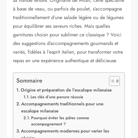
sa viande tendre. Originaire de Milan, cette spécialité
à base de veau, ou parfois de poulet, s’accompagne
traditionnellement d’une salade légère ou de légumes
pour équilibrer ses saveurs riches. Mais quelles
garnitures choisir pour sublimer ce classique ? Voici
des suggestions d’accompagnements gourmands et
variés, fidèles à l’esprit italien, pour transformer votre
repas en une expérience authentique et délicieuse.
Sommaire
Origine et préparation de l’escalope milanaise
Les clés d’une panure réussie
Accompagnements traditionnels pour une
escalope milanaise
Pourquoi éviter les pâtes comme
accompagnement ?
Accompagnements modernes pour varier les
plaisirs