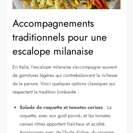
Accompagnements
traditionnels pour une
escalope milanaise
En Italie, l’escalope milanaise s’accompagne souvent
de garnitures légères qui contrebalancent la richesse
de la panure. Voici quelques options classiques qui
respectent la tradition lombarde :
Salade de roquette et tomates cerises
: La
roquette, avec son goût poivré, et les tomates
cerises rôties apportent fraîcheur et acidité.
Assaisonnez avec de l’huile d’olive, du vinaigre