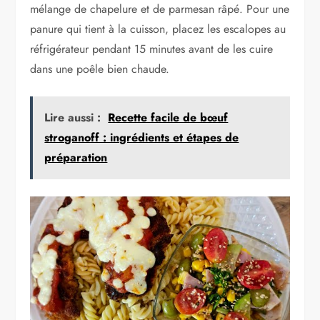
mélange de chapelure et de parmesan râpé. Pour une
panure qui tient à la cuisson, placez les escalopes au
réfrigérateur pendant 15 minutes avant de les cuire
dans une poêle bien chaude.
Lire aussi :
Recette facile de bœuf
stroganoff : ingrédients et étapes de
préparation