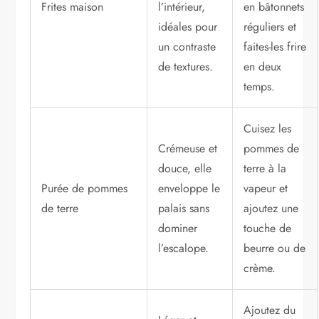
Frites maison
l’intérieur,
en bâtonnets
idéales pour
réguliers et
un contraste
faites-les frire
de textures.
en deux
temps.
Cuisez les
Crémeuse et
pommes de
douce, elle
terre à la
Purée de pommes
enveloppe le
vapeur et
de terre
palais sans
ajoutez une
dominer
touche de
l’escalope.
beurre ou de
crème.
Ajoutez du