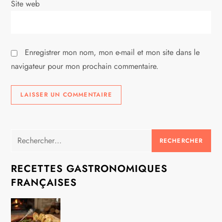
Site web
c
l
Enregistrer mon nom, mon e-mail et mon site dans le
e
navigateur pour mon prochain commentaire.
Rechercher :
RECETTES GASTRONOMIQUES
FRANÇAISES