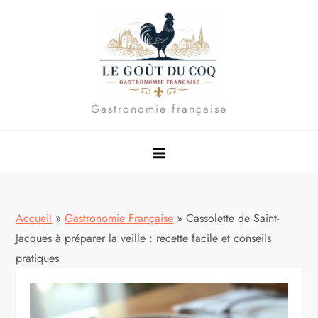
Skip
to
content
Gastronomie française
Accueil
»
Gastronomie Française
»
Cassolette de Saint-
Jacques à préparer la veille : recette facile et conseils
pratiques