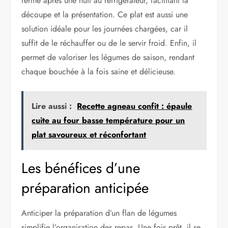
ferme après une nuit au réfrigérateur, facilitant la
découpe et la présentation. Ce plat est aussi une
solution idéale pour les journées chargées, car il
suffit de le réchauffer ou de le servir froid. Enfin, il
permet de valoriser les légumes de saison, rendant
chaque bouchée à la fois saine et délicieuse.
Lire aussi :
Recette agneau confit : épaule
cuite au four basse température pour un
plat savoureux et réconfortant
Les bénéfices d’une
préparation anticipée
Anticiper la préparation d’un flan de légumes
simplifie l’organisation des repas. Une fois prêt, il se