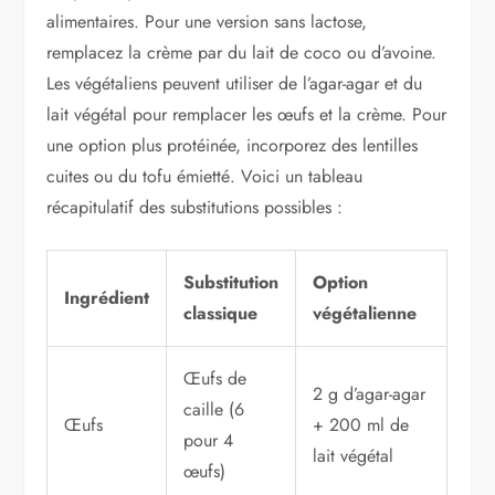
alimentaires. Pour une version sans lactose,
remplacez la crème par du lait de coco ou d’avoine.
Les végétaliens peuvent utiliser de l’agar-agar et du
lait végétal pour remplacer les œufs et la crème. Pour
une option plus protéinée, incorporez des lentilles
cuites ou du tofu émietté. Voici un tableau
récapitulatif des substitutions possibles :
Substitution
Option
Ingrédient
classique
végétalienne
Œufs de
2 g d’agar-agar
caille (6
Œufs
+ 200 ml de
pour 4
lait végétal
œufs)