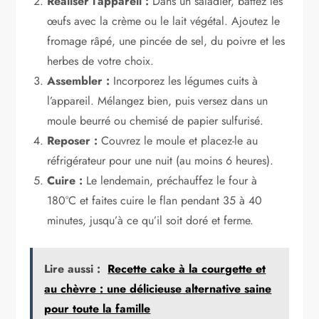
Réaliser l’appareil :
Dans un saladier, battez les
œufs avec la crème ou le lait végétal. Ajoutez le
fromage râpé, une pincée de sel, du poivre et les
herbes de votre choix.
Assembler :
Incorporez les légumes cuits à
l’appareil. Mélangez bien, puis versez dans un
moule beurré ou chemisé de papier sulfurisé.
Reposer :
Couvrez le moule et placez-le au
réfrigérateur pour une nuit (au moins 6 heures).
Cuire :
Le lendemain, préchauffez le four à
180°C et faites cuire le flan pendant 35 à 40
minutes, jusqu’à ce qu’il soit doré et ferme.
Lire aussi :
Recette cake à la courgette et
au chèvre : une délicieuse alternative saine
pour toute la famille