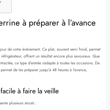
s
errine à préparer à l’avance
 jour de votre événement. Ce plat, souvent servi froid, permet
éfrigérateur, offrant un résultat encore plus savoureux. Que
ntractée, ce type d’entrée s’adapte à toutes les occasions. De
s permet de les préparer jusqu’à 48 heures à l’avance,
cile à faire la veille
ente plusieurs atouts :