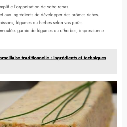
mplifie l’organisation de votre repas.
et aux ingrédients de développer des arômes riches.
oissons, légumes ou herbes selon vos goûts.
émoulée, garnie de légumes ou d’herbes, impressionne
rseillaise traditionnelle : ingrédients et techniques