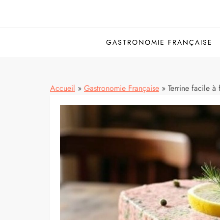
GASTRONOMIE FRANÇAISE
Accueil
»
Gastronomie Française
»
Terrine facile à 