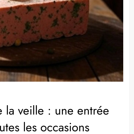
e la veille : une entrée
utes les occasions