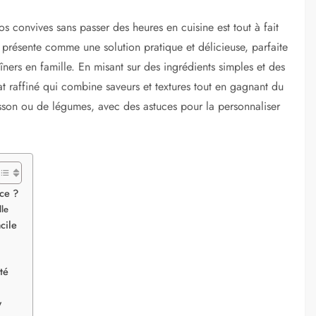
s convives sans passer des heures en cuisine est tout à fait
présente comme une solution pratique et délicieuse, parfaite
dîners en famille. En misant sur des ingrédients simples et des
t raffiné qui combine saveurs et textures tout en gagnant du
sson ou de légumes, avec des astuces pour la personnaliser
nce ?
lle
cile
té
w