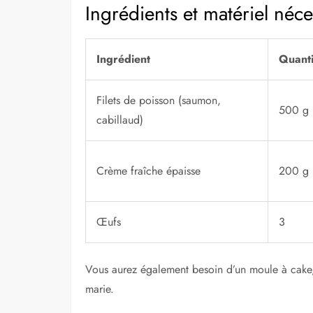
Ingrédients et matériel néce
Ingrédient
Quanti
Filets de poisson (saumon,
500 g
cabillaud)
Crème fraîche épaisse
200 g
Œufs
3
Vous aurez également besoin d’un moule à cake, d
marie.