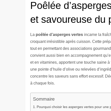
Poêlée d’asperges 
et savoureuse du 
La
poêlée d’asperges vertes
incarne la fraî
croquant irrésistible après cuisson. Cette pré
tout en permettant des associations gourmande
convient aussi bien en accompagnement qu’en p
et en vitamines, apportent une touche saine à 
une pointe d’huile d’olive ou relevées d’ingr
concentre les saveurs sans effort excessif. D
à chaque fois.
Sommaire
Pourquoi choisir les asperges vertes pour une 