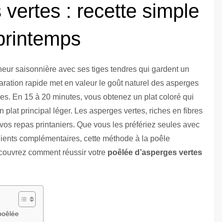
vertes : recette simple
printemps
cheur saisonnière avec ses tiges tendres qui gardent un
paration rapide met en valeur le goût naturel des asperges
s. En 15 à 20 minutes, vous obtenez un plat coloré qui
lat principal léger. Les asperges vertes, riches en fibres
vos repas printaniers. Que vous les préfériez seules avec
édients complémentaires, cette méthode à la poêle
écouvrez comment réussir votre
poêlée d’asperges vertes
poêlée