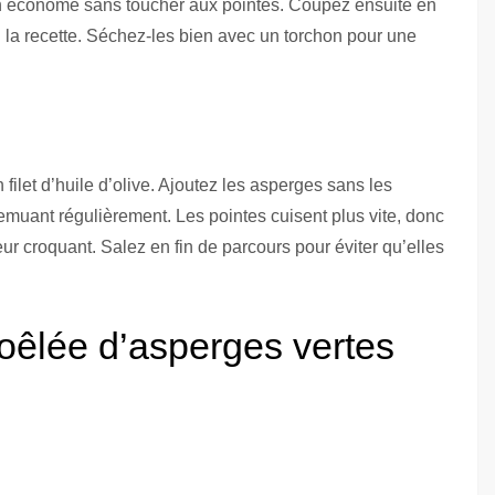
n économe sans toucher aux pointes. Coupez ensuite en
n la recette. Séchez-les bien avec un torchon pour une
ilet d’huile d’olive. Ajoutez les asperges sans les
emuant régulièrement. Les pointes cuisent plus vite, donc
ur croquant. Salez en fin de parcours pour éviter qu’elles
oêlée d’asperges vertes