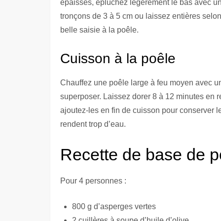
épaisses, épluchez légèrement le bas avec u
tronçons de 3 à 5 cm ou laissez entières selo
belle saisie à la poêle.
Cuisson à la poêle
Chauffez une poêle large à feu moyen avec un f
superposer. Laissez dorer 8 à 12 minutes en r
ajoutez-les en fin de cuisson pour conserver le
rendent trop d’eau.
Recette de base de p
Pour 4 personnes :
800 g d’asperges vertes
2 cuillères à soupe d’huile d’olive