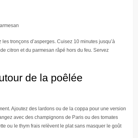
 parmesan
tez les tronçons d’asperges. Cuisez 10 minutes jusqu’à
s de citron et du parmesan râpé hors du feu. Servez
autour de la poêlée
ment. Ajoutez des lardons ou de la coppa pour une version
langez avec des champignons de Paris ou des tomates
e ou le thym frais relèvent le plat sans masquer le goût