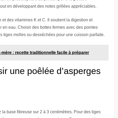
tout en développant des notes grillées appréciables.
et des vitamines K et C. Il soutient la digestion et
eur en eau. Choisir des bottes fermes avec des pointes
les tiges molles ou desséchées pour une cuisson parfaite.
mère : recette traditionnelle facile à préparer
sir une poêlée d’asperges
la base fibreuse sur 2 à 3 centimètres. Pour des tiges