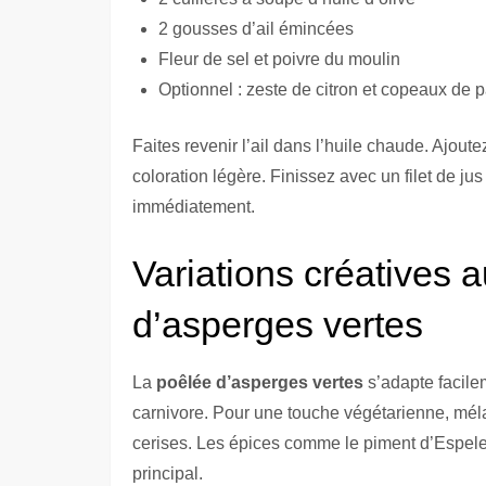
2 gousses d’ail émincées
Fleur de sel et poivre du moulin
Optionnel : zeste de citron et copeaux de
Faites revenir l’ail dans l’huile chaude. Ajou
coloration légère. Finissez avec un filet de ju
immédiatement.
Variations créatives 
d’asperges vertes
La
poêlée d’asperges vertes
s’adapte facile
carnivore. Pour une touche végétarienne, mé
cerises. Les épices comme le piment d’Espelett
principal.