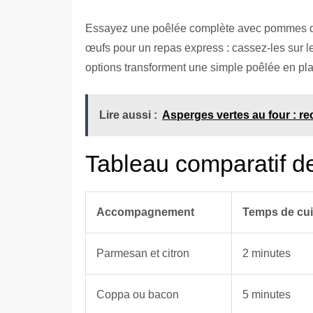
Essayez une poêlée complète avec pommes de
œufs pour un repas express : cassez-les sur l
options transforment une simple poêlée en plat
Lire aussi :
Asperges vertes au four : rec
Tableau comparatif 
Accompagnement
Temps de cui
Parmesan et citron
2 minutes
Coppa ou bacon
5 minutes