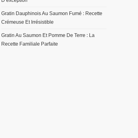
D’exception
Gratin Dauphinois Au Saumon Fumé : Recette
Crémeuse Et Irrésistible
Gratin Au Saumon Et Pomme De Terre : La
Recette Familiale Parfaite