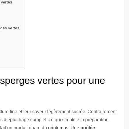
 vertes
rges vertes
asperges vertes pour une
xture fine et leur saveur légèrement sucrée. Contrairement
s d’épluchage complet, ce qui simplifie la préparation.
 fait un produit phare du printemps. Une
poêlée