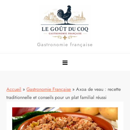
Skip
to
content
Gastronomie française
Accueil
»
Gastronomie Française
»
Axoa de veau : recette
traditionnelle et conseils pour un plat familial réussi