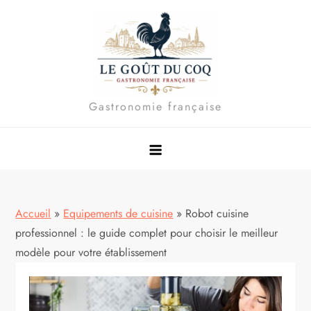
Skip
to
content
Gastronomie française
Accueil
»
Equipements de cuisine
»
Robot cuisine
professionnel : le guide complet pour choisir le meilleur
modèle pour votre établissement