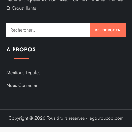
Et Croustillante
Rechercher :
A PROPOS
Mentions Légales
Nous Contacter
Copyright @ 2026 Tous droits réservés - legoutducoq.com