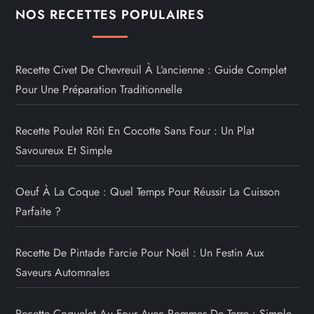
NOS RECETTES POPULAIRES
Recette Civet De Chevreuil À L’ancienne : Guide Complet
Pour Une Préparation Traditionnelle
Recette Poulet Rôti En Cocotte Sans Four : Un Plat
Savoureux Et Simple
Oeuf À La Coque : Quel Temps Pour Réussir La Cuisson
Parfaite ?
Recette De Pintade Farcie Pour Noël : Un Festin Aux
Saveurs Automnales
Recette Coquelet Au Four Avec Pommes De Terre : Simple