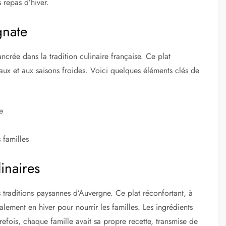
 repas d’hiver.
gnate
crée dans la tradition culinaire française. Ce plat
iaux et aux saisons froides. Voici quelques éléments clés de
e
 familles
linaires
 traditions paysannes d’Auvergne. Ce plat réconfortant, à
ement en hiver pour nourrir les familles. Les ingrédients
utrefois, chaque famille avait sa propre recette, transmise de