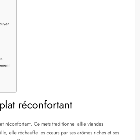
rouver
es
ement
plat réconfortant
at réconfortant. Ce mets traditionnel allie viandes
lle, elle réchauffe les cœurs par ses arômes riches et ses