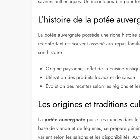
saveurs authentiques. Un incontournable pour les
L’histoire de la potée auver
La potée auvergnate possède une riche histoire an
réconfortant est souvent associé aux repas famil
son histoire :
Origine paysanne, reflet de la cuisine rustiqu
Utilisation des produits locaux et de saison
Évolution des recettes selon les régions et les
Les origines et traditions cu
La
potée auvergnate
puise ses racines dans les
base de viande et de légumes, se prépare général
varient selon les saisons et les disponibilités. A