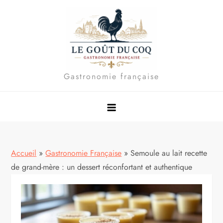
Skip
to
content
Gastronomie française
Accueil
»
Gastronomie Française
»
Semoule au lait recette
de grand-mère : un dessert réconfortant et authentique