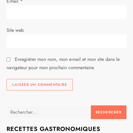
E-mail
*
t
i
Site web
c
l
Enregistrer mon nom, mon e-mail et mon site dans le
e
navigateur pour mon prochain commentaire.
Rechercher :
RECETTES GASTRONOMIQUES