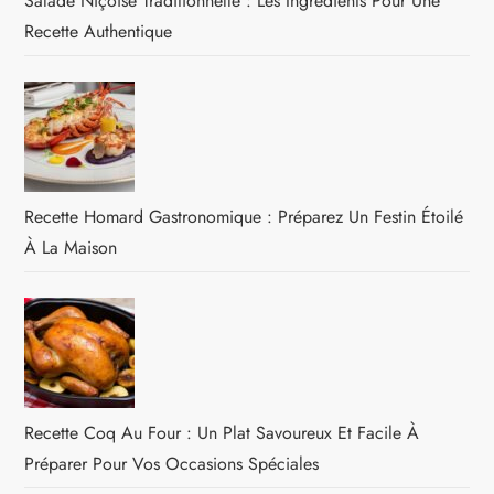
Salade Niçoise Traditionnelle : Les Ingrédients Pour Une
Recette Authentique
Recette Homard Gastronomique : Préparez Un Festin Étoilé
À La Maison
Recette Coq Au Four : Un Plat Savoureux Et Facile À
Préparer Pour Vos Occasions Spéciales