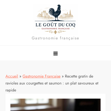
Skip
to
content
Gastronomie française
Accueil
»
Gastronomie Française
»
Recette gratin de
ravioles aux courgettes et saumon : un plat savoureux et
rapide