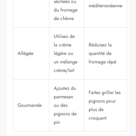
séchées ou
méditerranéenne
du fromage
de chèvre
Utilisez de
la crème
Réduisez la
Allégée
légère ou
quantité de
un mélange
fromage râpé
crème/lait
Ajoutez du
Faites griller les
parmesan
pignons pour
Gourmande
ou des
plus de
pignons de
croquant
pin