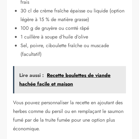
frais
30 cl de crème fraîche épaisse ou liquide (option
légère à 15 % de matière grasse)
100 g de gruyère ou comté râpé
1 cuillère à soupe d’huile d’olive
Sel, poivre, ciboulette fraîche ou muscade
(facultatif)
Lire aussi :
Recette boulettes de viande
hachée facile et maison
Vous pouvez personnaliser la recette en ajoutant des
herbes comme du persil ou en remplaçant le saumon
fumé par de la truite fumée pour une option plus
économique.