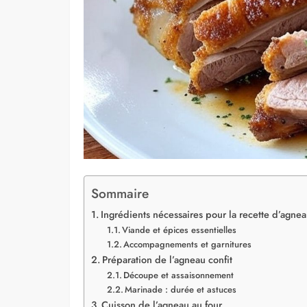
Sommaire
Ingrédients nécessaires pour la recette d’agnea
Viande et épices essentielles
Accompagnements et garnitures
Préparation de l’agneau confit
Découpe et assaisonnement
Marinade : durée et astuces
Cuisson de l’agneau au four