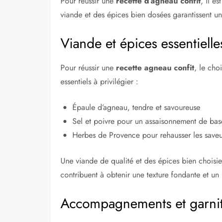
Pour réussir une
recette d’agneau confit
, il e
viande et des épices bien dosées garantissent un
Viande et épices essentielle
Pour réussir une
recette agneau confit
, le cho
essentiels à privilégier :
Épaule d’agneau, tendre et savoureuse
Sel et poivre pour un assaisonnement de bas
Herbes de Provence pour rehausser les saveu
Une viande de qualité et des épices bien choisie
contribuent à obtenir une texture fondante et un p
Accompagnements et garni