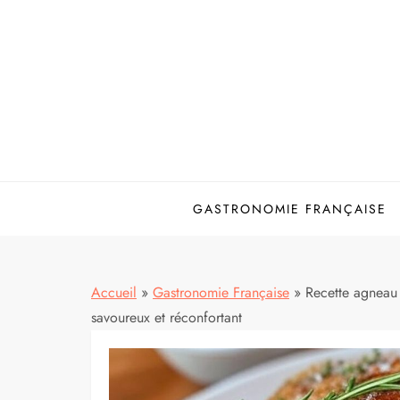
Skip
to
content
GASTRONOMIE FRANÇAISE
Accueil
»
Gastronomie Française
»
Recette agneau c
savoureux et réconfortant