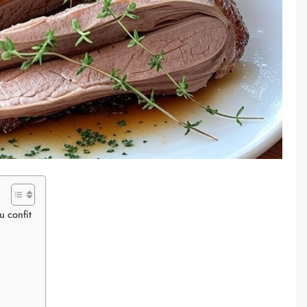
u confit