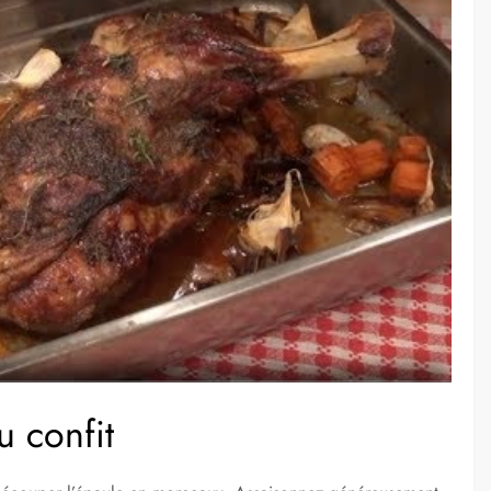
u confit