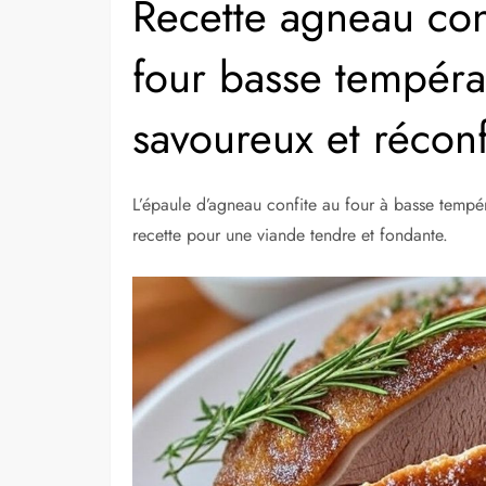
Recette agneau conf
four basse tempéra
savoureux et réconf
L’épaule d’agneau confite au four à basse tempér
recette pour une viande tendre et fondante.