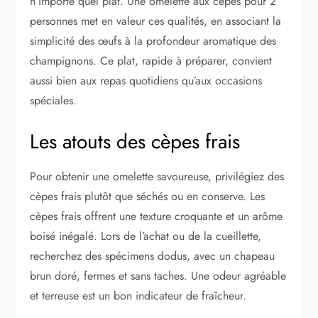
n’importe quel plat. Une omelette aux cèpes pour 2
personnes met en valeur ces qualités, en associant la
simplicité des œufs à la profondeur aromatique des
champignons. Ce plat, rapide à préparer, convient
aussi bien aux repas quotidiens qu’aux occasions
spéciales.
Les atouts des cèpes frais
Pour obtenir une omelette savoureuse, privilégiez des
cèpes frais plutôt que séchés ou en conserve. Les
cèpes frais offrent une texture croquante et un arôme
boisé inégalé. Lors de l’achat ou de la cueillette,
recherchez des spécimens dodus, avec un chapeau
brun doré, fermes et sans taches. Une odeur agréable
et terreuse est un bon indicateur de fraîcheur.