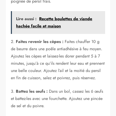
poignée de persil frais.
Lire aussi :
Recette boulettes de viande
hachée facile et maison
2.
Faites revenir les cèpes :
Faites chauffer 10 g
de beurre dans une poêle antiadhésive à feu moyen.
Ajoutez les cèpes et laissez-les dorer pendant 5 à 7
minutes, jusqu’à ce qu’ils rendent leur eau et prennent
une belle couleur. Ajoutez l’ail et la moitié du persil
en fin de cuisson, salez et poivrez, puis réservez.
3.
Battez les œufs :
Dans un bol, cassez les 6 œufs
et battez-les avec une fourchette. Ajoutez une pincée
de sel et du poivre.