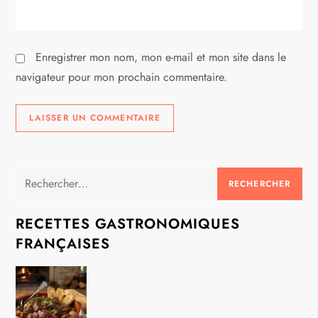
c
l
Enregistrer mon nom, mon e-mail et mon site dans le
e
navigateur pour mon prochain commentaire.
Rechercher :
RECETTES GASTRONOMIQUES
FRANÇAISES