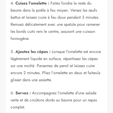
4.
Cuisez l’omelette :
Faites fondre le reste du
beurre dans la poêle à feu moyen. Versez les œufs
battus et laissez cuire à feu doux pendant 3 minutes.
Remuez délicatement avec une spatule pour ramener
les bords cuits vers le centre, assurant une cuisson
homogène.
5.
Ajoutez les cèpes :
Lorsque l’omelette est encore
légèrement liquide en surface, répartissez les cèpes
sur une moitié. Parsemez de persil et laissez cuire
encore 2 minutes. Pliez l’omelette en deux et faites-la
glisser dans une assiette.
6.
Servez :
Accompagnez l’omelette d’une salade
verte et de croûtons dorés au beurre pour un repas
complet.