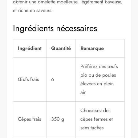
obtenir une omelette moelleuse, légèrement baveuse,
et riche en saveurs.
Ingrédients nécessaires
Ingrédient
Quantité
Remarque
Préférez des œufs
bio ou de poules
Œufs frais
6
élevées en plein
air
Choisissez des
Cèpes frais
350 g
cèpes fermes et
sans taches