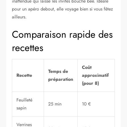
inattendue qui laisse les invités bouche bée. Idéale
pour un apéro debout, elle voyage bien si vous fêtez
ailleurs.
Comparaison rapide des
recettes
Coût
Temps de
Recette
approximatif
préparation
(pour 8)
Feuilleté
25 min
10 €
sapin
Verrines