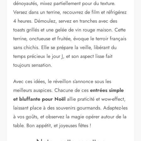
dénoyautés, mixez partiellement pour du texture.
Versez dans un terrine, recouvrez de film et réfrigérez
4 heures. Démoulez, servez en tranches avec des
toasts grillés et une gelée de vin rouge maison. Cette
terrine, onctueuse et fruitée, évoque le terroir français
sans chichis. Elle se prépare la veille, libérant du
temps précieux le jour J, et son aspect lisse fait
toujours sensation.
Avec ces idées, le réveillon s’annonce sous les
meilleurs auspices. Chacune de ces
entrées simple
et bluffante pour Noël
allie praticité et wow-effect,
laissant place à des souvenirs gourmands. Adaptez-les
à vos goûts, et observez la magie opérer autour de la
table. Bon appétit, et joyeuses fêtes !