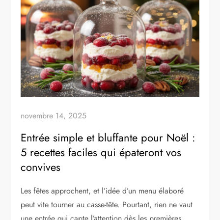
novembre 14, 2025
Entrée simple et bluffante pour Noël :
5 recettes faciles qui épateront vos
convives
Les fêtes approchent, et l’idée d’un menu élaboré
peut vite tourner au casse-tête. Pourtant, rien ne vaut
une entrée qui capte l’attention dès les premières