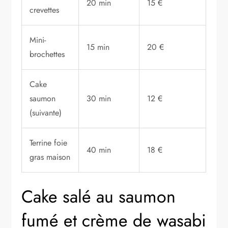
20 min
15 €
crevettes
Mini-
15 min
20 €
brochettes
Cake
saumon
30 min
12 €
(suivante)
Terrine foie
40 min
18 €
gras maison
Cake salé au saumon
fumé et crème de wasabi