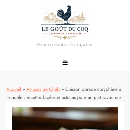
Skip
to
content
Gastronomie française
Accueil
»
Astuces de Chefs
»
Cuisson dorade coryphène à
la poêle : recettes faciles et astuces pour un plat savoureux