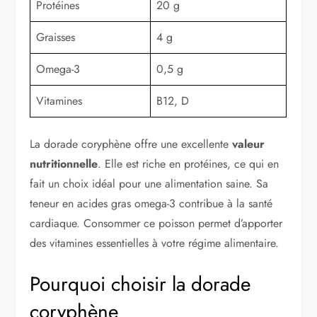
Protéines
20 g
Graisses
4 g
Omega-3
0,5 g
Vitamines
B12, D
La dorade coryphène offre une excellente
valeur
nutritionnelle
. Elle est riche en protéines, ce qui en
fait un choix idéal pour une alimentation saine. Sa
teneur en acides gras omega-3 contribue à la santé
cardiaque. Consommer ce poisson permet d’apporter
des vitamines essentielles à votre régime alimentaire.
Pourquoi choisir la dorade
coryphène