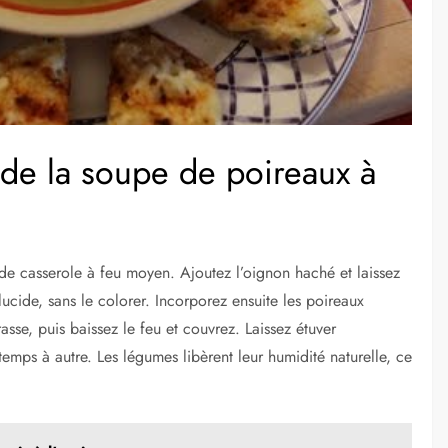
 de la soupe de poireaux à
 casserole à feu moyen. Ajoutez l’oignon haché et laissez
lucide, sans le colorer. Incorporez ensuite les poireaux
se, puis baissez le feu et couvrez. Laissez étuver
mps à autre. Les légumes libèrent leur humidité naturelle, ce