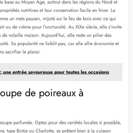
t de base au Moyen Âge, surtout dans les régions du Nord et
propriétés nutritives et leur conservation facile en hiver. La
mme un mets paysan, mijoté sur le feu de bois avec ce qui
it ou de crème pour l’onctuosité. Au XIXe siècle, elle s’invite
 de volaille maison. Aujourd’hui, elle reste un pilier des
sité. Sa popularité ne faiblit pas, car elle allie économie et
 sacrifier le plaisir.
le : une entrée savoureuse pour toutes les occasions
soupe de poireaux à
e soupe parfumée. Optez pour des variétés locales si possible,
e, type Bintje ou Charlotte, se prêtent bien à la cuisson