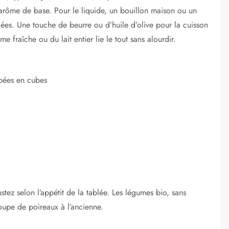
arôme de base. Pour le liquide, un bouillon maison ou un
salées. Une touche de beurre ou d’huile d’olive pour la cuisson
me fraîche ou du lait entier lie le tout sans alourdir.
pées en cubes
tez selon l’appétit de la tablée. Les légumes bio, sans
soupe de poireaux à l’ancienne.