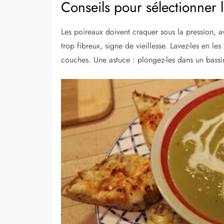
Conseils pour sélectionner 
Les poireaux doivent craquer sous la pression, av
trop fibreux, signe de vieillesse. Lavez-les en le
couches. Une astuce : plongez-les dans un bassin