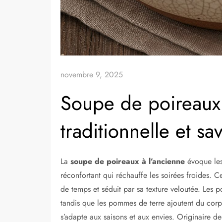
novembre 9, 2025
Soupe de poireaux à
traditionnelle et s
La
soupe de poireaux à l’ancienne
évoque les 
réconfortant qui réchauffe les soirées froides. C
de temps et séduit par sa texture veloutée. Les po
tandis que les pommes de terre ajoutent du corps
s’adapte aux saisons et aux envies. Originaire de