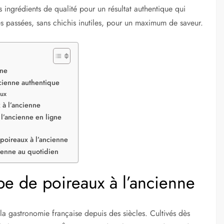
 ingrédients de qualité pour un résultat authentique qui
es passées, sans chichis inutiles, pour un maximum de saveur.
nne
cienne authentique
aux
 à l’ancienne
l’ancienne en ligne
 poireaux à l’ancienne
ienne au quotidien
pe de poireaux à l’ancienne
a gastronomie française depuis des siècles. Cultivés dès