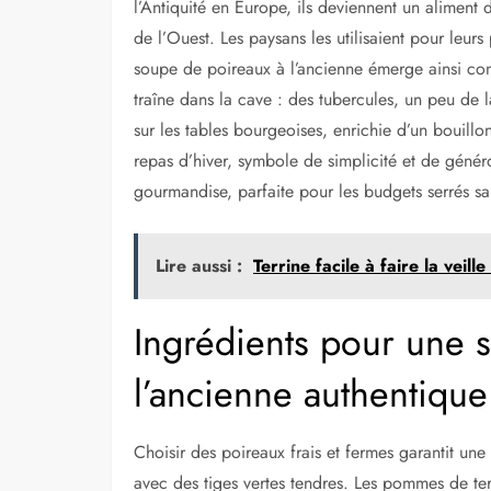
l’Antiquité en Europe, ils deviennent un alimen
de l’Ouest. Les paysans les utilisaient pour leurs 
soupe de poireaux à l’ancienne émerge ainsi co
traîne dans la cave : des tubercules, un peu de la
sur les tables bourgeoises, enrichie d’un bouillon
repas d’hiver, symbole de simplicité et de généro
gourmandise, parfaite pour les budgets serrés sans
Lire aussi :
Terrine facile à faire la veil
Ingrédients pour une 
l’ancienne authentique
Choisir des poireaux frais et fermes garantit un
avec des tiges vertes tendres. Les pommes de terr