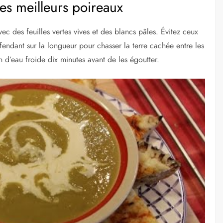
les meilleurs poireaux
ec des feuilles vertes vives et des blancs pâles. Évitez ceux
s fendant sur la longueur pour chasser la terre cachée entre les
 d’eau froide dix minutes avant de les égoutter.