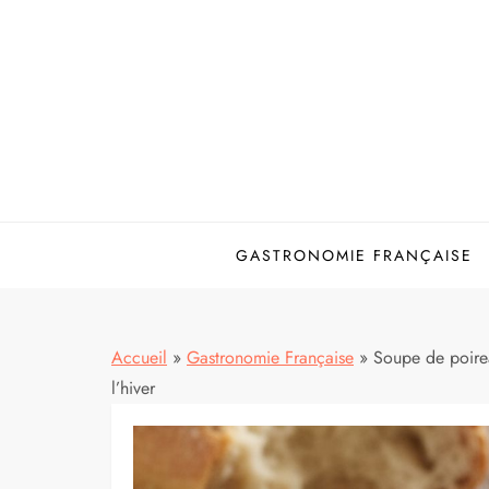
Skip
to
content
GASTRONOMIE FRANÇAISE
Accueil
»
Gastronomie Française
»
Soupe de poireau
l’hiver