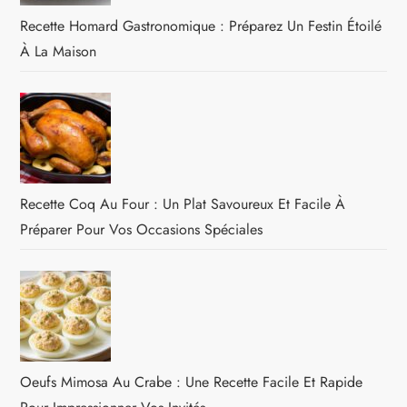
Recette Homard Gastronomique : Préparez Un Festin Étoilé
À La Maison
Recette Coq Au Four : Un Plat Savoureux Et Facile À
Préparer Pour Vos Occasions Spéciales
Oeufs Mimosa Au Crabe : Une Recette Facile Et Rapide