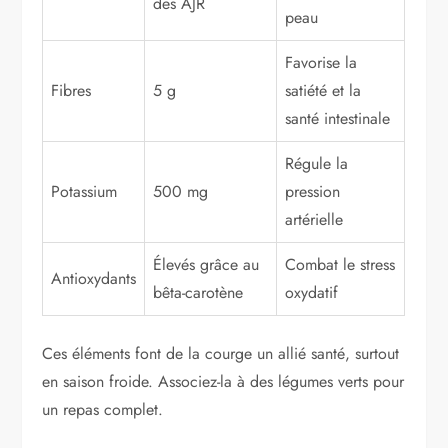
des AJR
peau
Favorise la
Fibres
5 g
satiété et la
santé intestinale
Régule la
Potassium
500 mg
pression
artérielle
Élevés grâce au
Combat le stress
Antioxydants
bêta-carotène
oxydatif
Ces éléments font de la courge un allié santé, surtout
en saison froide. Associez-la à des légumes verts pour
un repas complet.