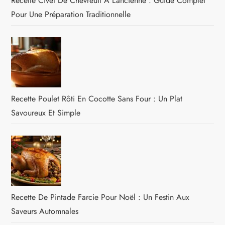
Recette Civet De Chevreuil À L’ancienne : Guide Complet
Pour Une Préparation Traditionnelle
Recette Poulet Rôti En Cocotte Sans Four : Un Plat
Savoureux Et Simple
Recette De Pintade Farcie Pour Noël : Un Festin Aux
Saveurs Automnales