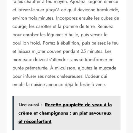
faites chauffer à feu moyen. Ajoutez l’oignon émincé
et laissez-le suer jusqu’à ce qu’il devienne translucide,
environ trois minutes. Incorporez ensuite les cubes de
courge, les carottes et la pomme de terre. Remuez
pour enrober les légumes d’huile, puis versez le
bouillon froid. Portez à ébullition, puis baissez le feu
et laissez mijoter couvert pendant 25 minutes. Les
morceaux doivent s’attendrir sans se transformer en
purée prématurée. À mi-cuisson, ajoutez la muscade
pour infuser ses notes chaleureuses. L’odeur qui
emplit la cuisine annonce déjà le festin à venir.
Lire aussi :
Recette paupiette de veau à la
crème et champignons : un plat savoureux
et réconfortant