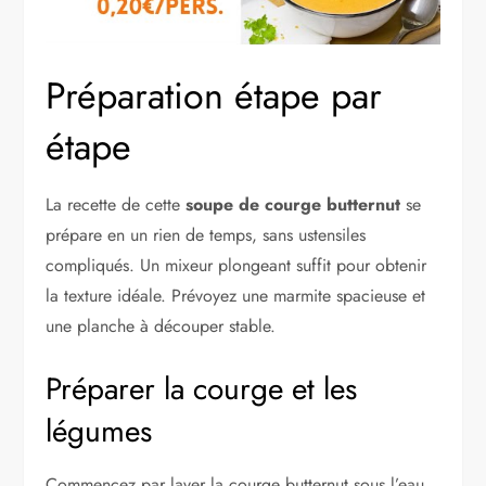
Préparation étape par
étape
La recette de cette
soupe de courge butternut
se
prépare en un rien de temps, sans ustensiles
compliqués. Un mixeur plongeant suffit pour obtenir
la texture idéale. Prévoyez une marmite spacieuse et
une planche à découper stable.
Préparer la courge et les
légumes
Commencez par laver la courge butternut sous l’eau