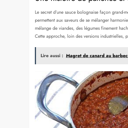
Le secret d’une sauce bolognaise façon grand-m
permettent aux saveurs de se mélanger harmonieu
mélange de viandes, des légumes finement hachés
Cette approche, loin des versions industrielles, pr
Lire aussi :
Magret de canard au barbecu