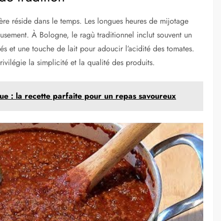
ère réside dans le temps. Les longues heures de mijotage
sement. À Bologne, le ragù traditionnel inclut souvent un
 et une touche de lait pour adoucir l’acidité des tomates.
ivilégie la simplicité et la qualité des produits.
e : la recette parfaite pour un repas savoureux