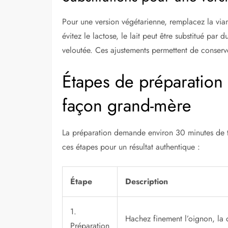
Pour une version végétarienne, remplacez la via
évitez le lactose, le lait peut être substitué pa
veloutée. Ces ajustements permettent de conserver
Étapes de préparation
façon grand-mère
La préparation demande environ 30 minutes de tra
ces étapes pour un résultat authentique :
Étape
Description
1.
Hachez finement l’oignon, la ca
Préparation