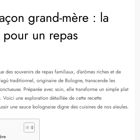
açon grand-mère : la
e pour un repas
e des souvenirs de repas familiaux, d’arômes riches et de
ragù traditionnel, originaire de Bologne, transcende les
onctueuse. Préparée avec soin, elle transforme un simple plat
Voici une exploration détaillée de cette recette
ussir une sauce bolognaise digne des cuisines de nos aïeules.
ère