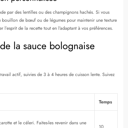
nde par des lentilles ou des champignons hachés. Si vous
r du bouillon de bœuf ou de légumes pour maintenir une texture
 l’esprit de la recette tout en l’adaptant à vos préférences.
 de la sauce bolognaise
vail actif, suivies de 3 à 4 heures de cuisson lente. Suivez
Temps
rotte et le céleri. Faites-les revenir dans une
10