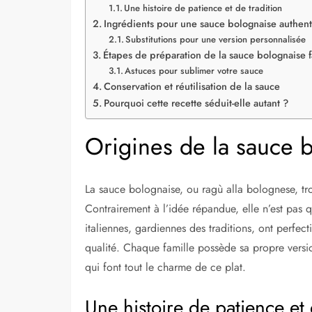
Une histoire de patience et de tradition
Ingrédients pour une sauce bolognaise authen
Substitutions pour une version personnalisée
Étapes de préparation de la sauce bolognaise 
Astuces pour sublimer votre sauce
Conservation et réutilisation de la sauce
Pourquoi cette recette séduit-elle autant ?
Origines de la sauce 
La sauce bolognaise, ou ragù alla bolognese, tro
Contrairement à l’idée répandue, elle n’est pas 
italiennes, gardiennes des traditions, ont perfect
qualité. Chaque famille possède sa propre versio
qui font tout le charme de ce plat.
Une histoire de patience et 