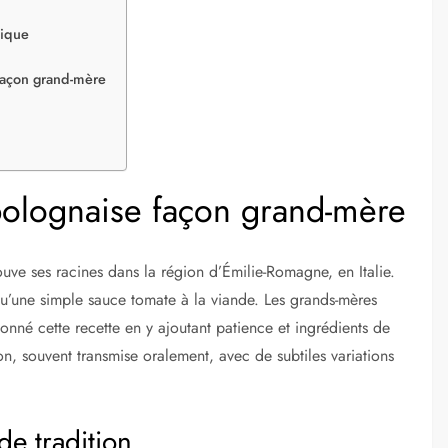
tique
façon grand-mère
bolognaise façon grand-mère
uve ses racines dans la région d’Émilie-Romagne, en Italie.
qu’une simple sauce tomate à la viande. Les grands-mères
ionné cette recette en y ajoutant patience et ingrédients de
n, souvent transmise oralement, avec de subtiles variations
de tradition