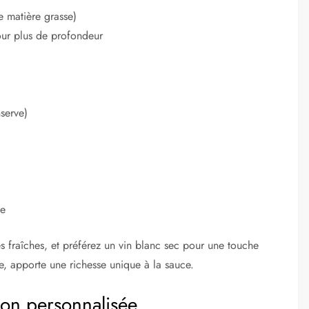
 matière grasse)
our plus de profondeur
serve)
de
s fraîches, et préférez un vin blanc sec pour une touche
ive, apporte une richesse unique à la sauce.
ion personnalisée