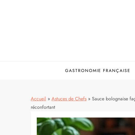
Skip
to
content
GASTRONOMIE FRANÇAISE
Accueil
»
Astuces de Chefs
»
Sauce bolognaise faço
réconfortant