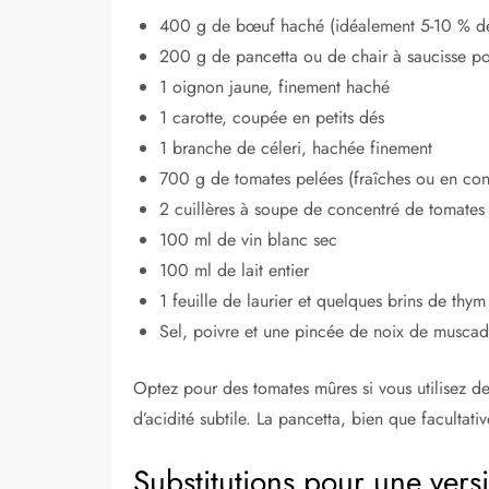
400 g de bœuf haché (idéalement 5-10 % de
200 g de pancetta ou de chair à saucisse p
1 oignon jaune, finement haché
1 carotte, coupée en petits dés
1 branche de céleri, hachée finement
700 g de tomates pelées (fraîches ou en con
2 cuillères à soupe de concentré de tomates
100 ml de vin blanc sec
100 ml de lait entier
1 feuille de laurier et quelques brins de thym
Sel, poivre et une pincée de noix de musca
Optez pour des tomates mûres si vous utilisez de
d’acidité subtile. La pancetta, bien que facultat
Substitutions pour une vers