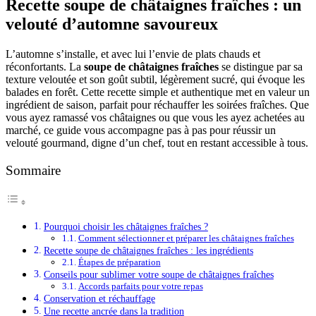
Recette soupe de châtaignes fraîches : un
velouté d’automne savoureux
L’automne s’installe, et avec lui l’envie de plats chauds et
réconfortants. La
soupe de châtaignes fraîches
se distingue par sa
texture veloutée et son goût subtil, légèrement sucré, qui évoque les
balades en forêt. Cette recette simple et authentique met en valeur un
ingrédient de saison, parfait pour réchauffer les soirées fraîches. Que
vous ayez ramassé vos châtaignes ou que vous les ayez achetées au
marché, ce guide vous accompagne pas à pas pour réussir un
velouté gourmand, digne d’un chef, tout en restant accessible à tous.
Sommaire
Pourquoi choisir les châtaignes fraîches ?
Comment sélectionner et préparer les châtaignes fraîches
Recette soupe de châtaignes fraîches : les ingrédients
Étapes de préparation
Conseils pour sublimer votre soupe de châtaignes fraîches
Accords parfaits pour votre repas
Conservation et réchauffage
Une recette ancrée dans la tradition