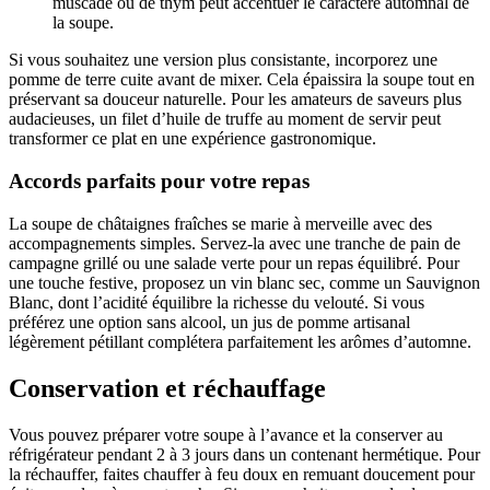
muscade ou de thym peut accentuer le caractère automnal de
la soupe.
Si vous souhaitez une version plus consistante, incorporez une
pomme de terre cuite avant de mixer. Cela épaissira la soupe tout en
préservant sa douceur naturelle. Pour les amateurs de saveurs plus
audacieuses, un filet d’huile de truffe au moment de servir peut
transformer ce plat en une expérience gastronomique.
Accords parfaits pour votre repas
La soupe de châtaignes fraîches se marie à merveille avec des
accompagnements simples. Servez-la avec une tranche de pain de
campagne grillé ou une salade verte pour un repas équilibré. Pour
une touche festive, proposez un vin blanc sec, comme un Sauvignon
Blanc, dont l’acidité équilibre la richesse du velouté. Si vous
préférez une option sans alcool, un jus de pomme artisanal
légèrement pétillant complétera parfaitement les arômes d’automne.
Conservation et réchauffage
Vous pouvez préparer votre soupe à l’avance et la conserver au
réfrigérateur pendant 2 à 3 jours dans un contenant hermétique. Pour
la réchauffer, faites chauffer à feu doux en remuant doucement pour