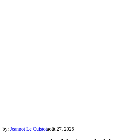
by:
Jeannot Le Cuistot
août 27, 2025