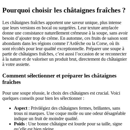
Pourquoi choisir les châtaignes fraîches ?
Les châtaignes fraîches apportent une saveur unique, plus intense
que leurs versions en bocal ou surgelées. Leur texture amylacée
donne une consistance naturellement crémeuse à la soupe, sans avoir
besoin d’ajouter trop de crème. En automne, ces fruits de saison sont
abondants dans les régions comme l’Ardèche ou la Corse, où ils
sont récoltés pour leur qualité exceptionnelle. Préparer une soupe à
partir de châtaignes fraîches, c’est aussi l’occasion de se reconnecter
à la nature et de valoriser un produit brut, directement du châtaignier
à votre assiette.
Comment sélectionner et préparer les châtaignes
fraîches
Pour une soupe réussie, le choix des châtaignes est crucial. Voici
quelques conseils pour bien les sélectionner :
Aspect
: Privilégiez des châtaignes fermes, brillantes, sans
trous ni marques. Une coque molle ou une odeur désagréable
indique un fruit de moindre qualité.
Poids
: Une bonne châtaigne est lourde pour sa taille, signe
qu’elle est bien pleine.