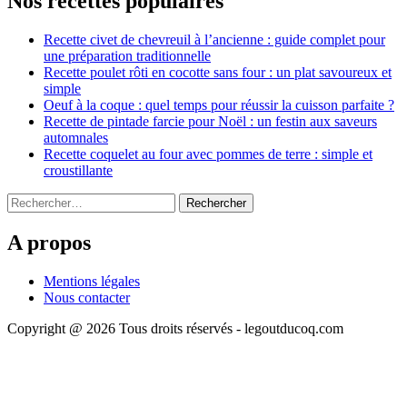
Nos recettes populaires
Recette civet de chevreuil à l’ancienne : guide complet pour
une préparation traditionnelle
Recette poulet rôti en cocotte sans four : un plat savoureux et
simple
Oeuf à la coque : quel temps pour réussir la cuisson parfaite ?
Recette de pintade farcie pour Noël : un festin aux saveurs
automnales
Recette coquelet au four avec pommes de terre : simple et
croustillante
Rechercher :
A propos
Mentions légales
Nous contacter
Copyright @ 2026 Tous droits réservés - legoutducoq.com