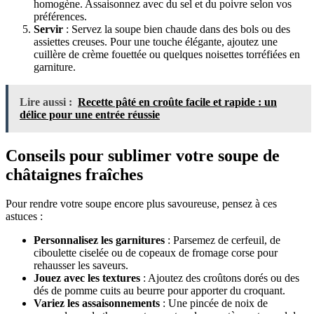
homogène. Assaisonnez avec du sel et du poivre selon vos
préférences.
Servir
: Servez la soupe bien chaude dans des bols ou des
assiettes creuses. Pour une touche élégante, ajoutez une
cuillère de crème fouettée ou quelques noisettes torréfiées en
garniture.
Lire aussi :
Recette pâté en croûte facile et rapide : un
délice pour une entrée réussie
Conseils pour sublimer votre soupe de
châtaignes fraîches
Pour rendre votre soupe encore plus savoureuse, pensez à ces
astuces :
Personnalisez les garnitures
: Parsemez de cerfeuil, de
ciboulette ciselée ou de copeaux de fromage corse pour
rehausser les saveurs.
Jouez avec les textures
: Ajoutez des croûtons dorés ou des
dés de pomme cuits au beurre pour apporter du croquant.
Variez les assaisonnements
: Une pincée de noix de