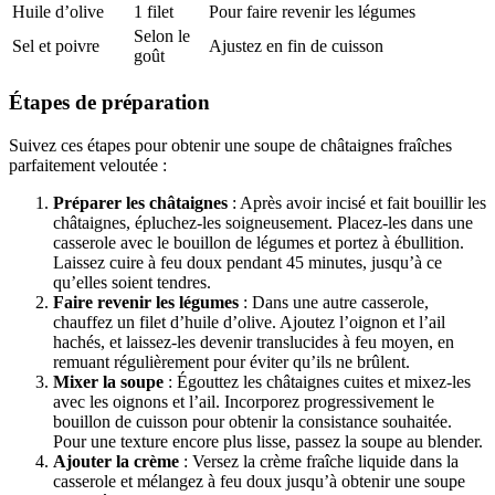
Huile d’olive
1 filet
Pour faire revenir les légumes
Selon le
Sel et poivre
Ajustez en fin de cuisson
goût
Étapes de préparation
Suivez ces étapes pour obtenir une soupe de châtaignes fraîches
parfaitement veloutée :
Préparer les châtaignes
: Après avoir incisé et fait bouillir les
châtaignes, épluchez-les soigneusement. Placez-les dans une
casserole avec le bouillon de légumes et portez à ébullition.
Laissez cuire à feu doux pendant 45 minutes, jusqu’à ce
qu’elles soient tendres.
Faire revenir les légumes
: Dans une autre casserole,
chauffez un filet d’huile d’olive. Ajoutez l’oignon et l’ail
hachés, et laissez-les devenir translucides à feu moyen, en
remuant régulièrement pour éviter qu’ils ne brûlent.
Mixer la soupe
: Égouttez les châtaignes cuites et mixez-les
avec les oignons et l’ail. Incorporez progressivement le
bouillon de cuisson pour obtenir la consistance souhaitée.
Pour une texture encore plus lisse, passez la soupe au blender.
Ajouter la crème
: Versez la crème fraîche liquide dans la
casserole et mélangez à feu doux jusqu’à obtenir une soupe