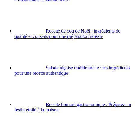
Recette de coq de Noël : ingrédients de
qualité et conseils pour une préparation réussie
Salade niçoise traditionnelle : les ingrédients
pour une recette authentique
Recette homard gastronomique : Préparez un
festin étoilé à la maison