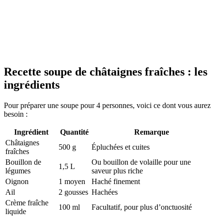
Recette soupe de châtaignes fraîches : les
ingrédients
Pour préparer une soupe pour 4 personnes, voici ce dont vous aurez
besoin :
Ingrédient
Quantité
Remarque
Châtaignes
500 g
Épluchées et cuites
fraîches
Bouillon de
Ou bouillon de volaille pour une
1,5 L
légumes
saveur plus riche
Oignon
1 moyen
Haché finement
Ail
2 gousses
Hachées
Crème fraîche
100 ml
Facultatif, pour plus d’onctuosité
liquide