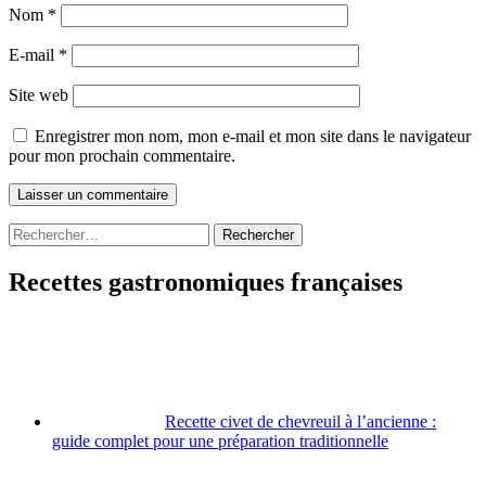
Nom
*
E-mail
*
Site web
Enregistrer mon nom, mon e-mail et mon site dans le navigateur
pour mon prochain commentaire.
Rechercher :
Recettes gastronomiques françaises
Recette civet de chevreuil à l’ancienne :
guide complet pour une préparation traditionnelle