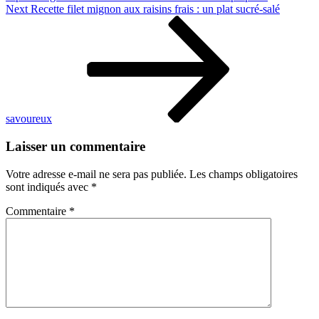
savoureux
Next
Next
Recette filet mignon aux raisins frais : un plat sucré-salé
Post
savoureux
Laisser un commentaire
Votre adresse e-mail ne sera pas publiée.
Les champs obligatoires
sont indiqués avec
*
Commentaire
*