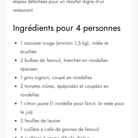
étapes détaillées pour un résultat digne d’un
restaurant.
Ingrédients pour 4 personnes
1 rascasse rouge (environ 1,5 kg), vidée et
écaillée
2 bulbes de fenouil, tranchés en rondelles
épaisses
1 gros oignon, coupé en rondelles
2 tomates mûres, épépinées et coupées en
rondelles
1 citron jaune (1 rondelle pour farcir, le reste pour
le jus)
2 feuilles de laurier
1 cuillère à café de graines de fenouil
5 cuillères à soupe d’huile d’olive