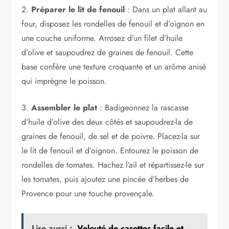
2.
Préparer le lit de fenouil
: Dans un plat allant au
four, disposez les rondelles de fenouil et d’oignon en
une couche uniforme. Arrosez d’un filet d’huile
d’olive et saupoudrez de graines de fenouil. Cette
base confère une texture croquante et un arôme anisé
qui imprègne le poisson.
3.
Assembler le plat
: Badigeonnez la rascasse
d’huile d’olive des deux côtés et saupoudrez-la de
graines de fenouil, de sel et de poivre. Placez-la sur
le lit de fenouil et d’oignon. Entourez le poisson de
rondelles de tomates. Hachez l’ail et répartissez-le sur
les tomates, puis ajoutez une pincée d’herbes de
Provence pour une touche provençale.
Lire aussi :
Velouté de carottes facile et