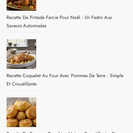
Recette De Pintade Farcie Pour Noël : Un Festin Aux
Saveurs Automnales
Recette Coquelet Au Four Avec Pommes De Terre : Simple
Et Croustillante