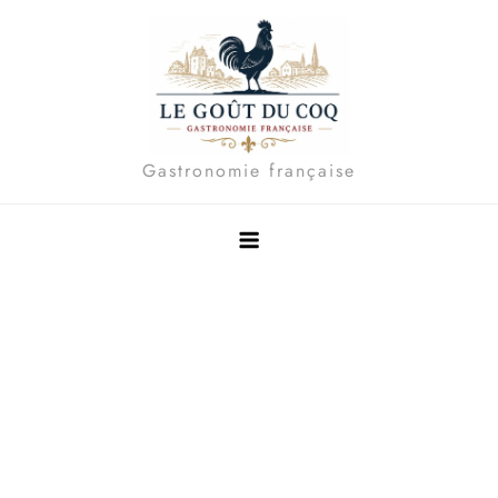
Skip
to
content
Gastronomie française