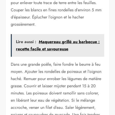
pour enlever toute trace de terre entre les feuilles.
Couper les blancs en fines rondelles d’environ 5 mm
d’épaisseur. Éplucher l’oignon et le hacher
grossièrement.
Lire aussi :
Maquereau grillé au barbecue :
recette facile et savoureuse
Dans une grande poêle, faire fondre le beurre à feu
moyen. Ajouter les rondelles de poireaux et l’oignon
haché. Remuer pour enrober les légumes de matière
grasse. Couvrir et laisser mijoter pendant 15 à 20
minutes. Les poireaux doivent ramollir sans colorer,
en libérant leur eau de végétation. Si le mélange
accroche, verser un filet d’eau. Saler légèrement,
poivrer et saupoudrer de muscade. Une fois tendres,