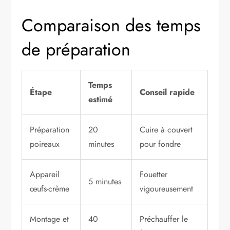
Comparaison des temps
de préparation
Temps
Étape
Conseil rapide
estimé
Préparation
20
Cuire à couvert
poireaux
minutes
pour fondre
Appareil
Fouetter
5 minutes
œufs-crème
vigoureusement
Montage et
40
Préchauffer le