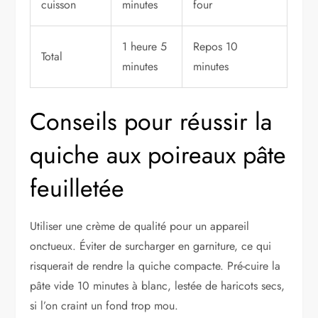
cuisson
minutes
four
1 heure 5
Repos 10
Total
minutes
minutes
Conseils pour réussir la
quiche aux poireaux pâte
feuilletée
Utiliser une crème de qualité pour un appareil
onctueux. Éviter de surcharger en garniture, ce qui
risquerait de rendre la quiche compacte. Pré-cuire la
pâte vide 10 minutes à blanc, lestée de haricots secs,
si l’on craint un fond trop mou.