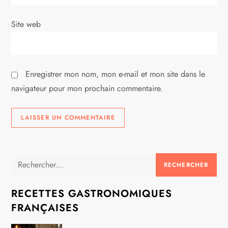
i
Site web
c
l
Enregistrer mon nom, mon e-mail et mon site dans le
e
navigateur pour mon prochain commentaire.
Rechercher :
RECETTES GASTRONOMIQUES
FRANÇAISES