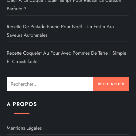
Oeuf À La Coque : Quel Temps Pour Réussir La Cuisson
Parfaite ?
Recette De Pintade Farcie Pour Noël : Un Festin Aux
Saveurs Automnales
Recette Coquelet Au Four Avec Pommes De Terre : Simple
Et Croustillante
Rechercher :
A PROPOS
Mentions Légales