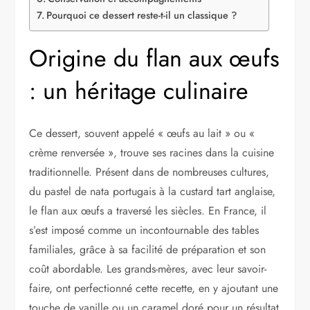
Pourquoi ce dessert reste-t-il un classique ?
Origine du flan aux œufs
: un héritage culinaire
Ce dessert, souvent appelé « œufs au lait » ou «
crème renversée », trouve ses racines dans la cuisine
traditionnelle. Présent dans de nombreuses cultures,
du pastel de nata portugais à la custard tart anglaise,
le flan aux œufs a traversé les siècles. En France, il
s’est imposé comme un incontournable des tables
familiales, grâce à sa facilité de préparation et son
coût abordable. Les grands-mères, avec leur savoir-
faire, ont perfectionné cette recette, en y ajoutant une
touche de vanille ou un caramel doré pour un résultat