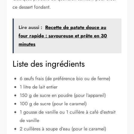
ce dessert fondant.
Lire aussi :
Recette de patate douce au
four rapide : savoureuse et prête en 30
minutes
Liste des ingrédients
6 œufs frais (de préférence bio ou de ferme)
1 litre de lait entier
150 g de sucre en poudre (pour l’appareil)
100 g de sucre (pour le caramel)
1 gousse de vanille ou 1 cuillère à café d’extrait
de vanille
2 cuillères à soupe d’eau (pour le caramel)