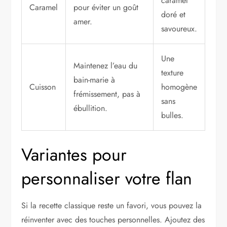
caramel
Caramel
pour éviter un goût
doré et
amer.
savoureux.
Une
Maintenez l’eau du
texture
bain-marie à
Cuisson
homogène
frémissement, pas à
sans
ébullition.
bulles.
Variantes pour
personnaliser votre flan
Si la recette classique reste un favori, vous pouvez la
réinventer avec des touches personnelles. Ajoutez des