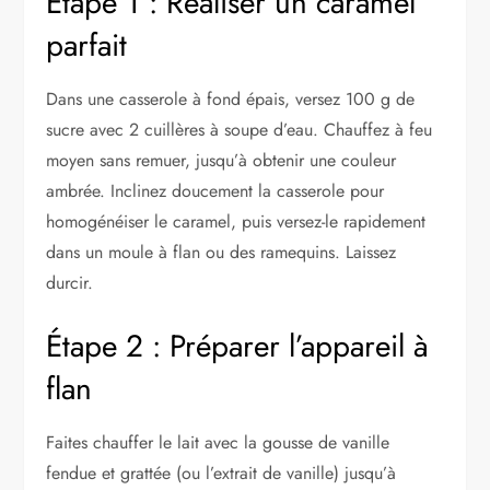
Étape 1 : Réaliser un caramel
parfait
Dans une casserole à fond épais, versez 100 g de
sucre avec 2 cuillères à soupe d’eau. Chauffez à feu
moyen sans remuer, jusqu’à obtenir une couleur
ambrée. Inclinez doucement la casserole pour
homogénéiser le caramel, puis versez-le rapidement
dans un moule à flan ou des ramequins. Laissez
durcir.
Étape 2 : Préparer l’appareil à
flan
Faites chauffer le lait avec la gousse de vanille
fendue et grattée (ou l’extrait de vanille) jusqu’à