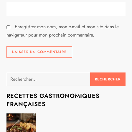
c
l
Enregistrer mon nom, mon e-mail et mon site dans le
e
navigateur pour mon prochain commentaire.
Rechercher :
RECETTES GASTRONOMIQUES
FRANÇAISES