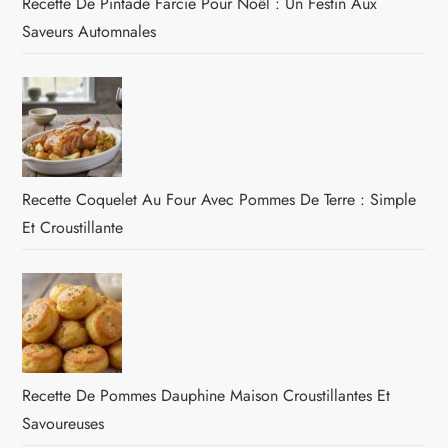
Recette De Pintade Farcie Pour Noël : Un Festin Aux
Saveurs Automnales
Recette Coquelet Au Four Avec Pommes De Terre : Simple
Et Croustillante
Recette De Pommes Dauphine Maison Croustillantes Et
Savoureuses