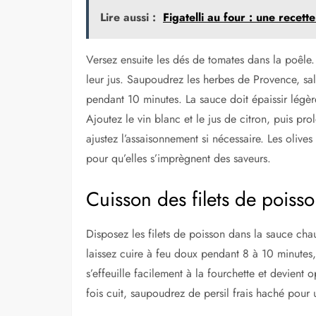
Lire aussi :
Figatelli au four : une recet
Versez ensuite les dés de tomates dans la poêle.
leur jus. Saupoudrez les herbes de Provence, sa
pendant 10 minutes. La sauce doit épaissir légè
Ajoutez le vin blanc et le jus de citron, puis p
ajustez l’assaisonnement si nécessaire. Les olive
pour qu’elles s’imprègnent des saveurs.
Cuisson des filets de poiss
Disposez les filets de poisson dans la sauce cha
laissez cuire à feu doux pendant 8 à 10 minutes, 
s’effeuille facilement à la fourchette et devient
fois cuit, saupoudrez de persil frais haché pour