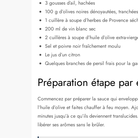
3 gousses d’ail, hachées
100 g d’olives noires dénoyautées, tranchées
1 cuillère à soupe d’herbes de Provence séc
200 ml de vin blanc sec
2 cuillères à soupe d’huile d’olive extra-vierg
Sel et poivre noir fraîchement moulu
Le jus d’un citron
Quelques branches de persil frais pour la gar
Préparation étape par 
Commencez par préparer la sauce qui envelopper
l’huile d’olive et faites chauffer à feu moyen. A
minutes jusqu’à ce qu’ils deviennent translucide
libérer ses arômes sans le brûler.