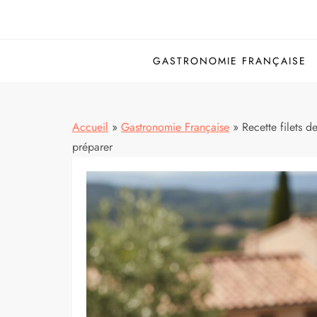
GASTRONOMIE FRANÇAISE
Accueil
»
Gastronomie Française
»
Recette filets d
préparer