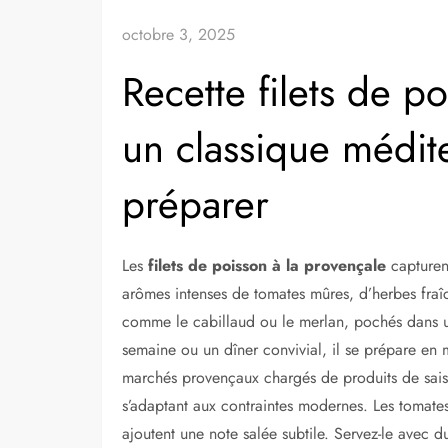
octobre 3, 2025
Recette filets de p
un classique médite
préparer
Les
filets de poisson à la provençale
capturent
arômes intenses de tomates mûres, d’herbes fraîc
comme le cabillaud ou le merlan, pochés dans u
semaine ou un dîner convivial, il se prépare en
marchés provençaux chargés de produits de saison
s’adaptant aux contraintes modernes. Les tomate
ajoutent une note salée subtile. Servez-le avec 