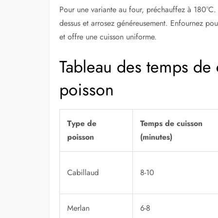
Pour une variante au four, préchauffez à 180°C. V
dessus et arrosez généreusement. Enfournez pou
et offre une cuisson uniforme.
Tableau des temps de 
poisson
Type de
Temps de cuisson
poisson
(minutes)
Cabillaud
8-10
Merlan
6-8