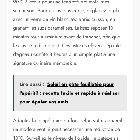
90°C à cœur pour une tendreté optimale sans
surcuisson. Pour un jus plus corsé, déglacez le plat
avec un verre de vin blanc sec après cuisson, en
grattant les sucs caramélisés. Laissez reposer 10
minutes sous aluminium avant de trancher, afin que
les jus se redistribuent. Ces astuces élèvent l’épaule
d’agneau confite 4 heures d’un simple plat à une
signature culinaire mémorable.
Lire aussi :
Soleil en pâte feuilletée pour
l'apéritif : recette facile et rapide à réaliser
pour épater vos amis
Adaptez la température du four selon votre appareil :
un modèle ventilé peut nécessiter une réduction de
10°C. Surveillez le niveau de liquide ; ajoutez-en si