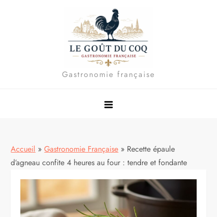
Skip
to
content
Gastronomie française
Accueil
»
Gastronomie Française
»
Recette épaule
d’agneau confite 4 heures au four : tendre et fondante