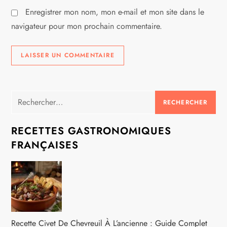
l
Enregistrer mon nom, mon e-mail et mon site dans le
e
navigateur pour mon prochain commentaire.
Rechercher :
RECETTES GASTRONOMIQUES
FRANÇAISES
Recette Civet De Chevreuil À L’ancienne : Guide Complet