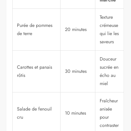
Texture
Purée de pommes
crémeuse
20 minutes
de terre
qui lie les
saveurs
Douceur
Carottes et panais
sucrée en
30 minutes
rôtis
écho au
miel
Fraîcheur
Salade de fenouil
anisée
10 minutes
cru
pour
contraster