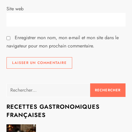
i
Site web
c
l
Enregistrer mon nom, mon e-mail et mon site dans le
e
navigateur pour mon prochain commentaire.
Rechercher :
RECETTES GASTRONOMIQUES
FRANÇAISES